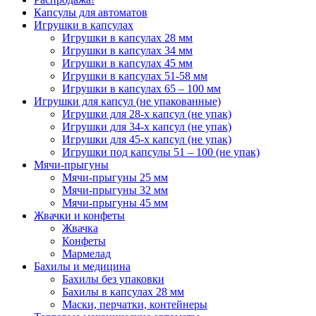
Капсулы для автоматов
Игрушки в капсулах
Игрушки в капсулах 28 мм
Игрушки в капсулах 34 мм
Игрушки в капсулах 45 мм
Игрушки в капсулах 51-58 мм
Игрушки в капсулах 65 – 100 мм
Игрушки для капсул (не упакованные)
Игрушки для 28-х капсул (не упак)
Игрушки для 34-х капсул (не упак)
Игрушки для 45-х капсул (не упак)
Игрушки под капсулы 51 – 100 (не упак)
Мячи-прыгуны
Мячи-прыгуны 25 мм
Мячи-прыгуны 32 мм
Мячи-прыгуны 45 мм
Жвачки и конфеты
Жвачка
Конфеты
Мармелад
Бахилы и медицина
Бахилы без упаковки
Бахилы в капсулах 28 мм
Маски, перчатки, контейнеры