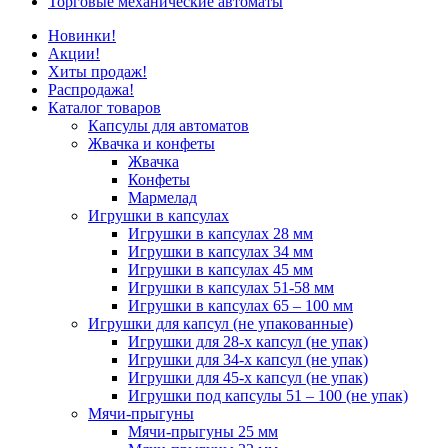
Торговые механические автоматы
Новинки!
Акции!
Хиты продаж!
Распродажа!
Каталог товаров
Капсулы для автоматов
Жвачка и конфеты
Жвачка
Конфеты
Мармелад
Игрушки в капсулах
Игрушки в капсулах 28 мм
Игрушки в капсулах 34 мм
Игрушки в капсулах 45 мм
Игрушки в капсулах 51-58 мм
Игрушки в капсулах 65 – 100 мм
Игрушки для капсул (не упакованные)
Игрушки для 28-х капсул (не упак)
Игрушки для 34-х капсул (не упак)
Игрушки для 45-х капсул (не упак)
Игрушки под капсулы 51 – 100 (не упак)
Мячи-прыгуны
Мячи-прыгуны 25 мм