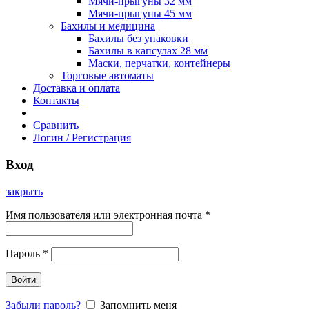
Мячи-прыгуны 32 мм
Мячи-прыгуны 45 мм
Бахилы и медицина
Бахилы без упаковки
Бахилы в капсулах 28 мм
Маски, перчатки, контейнеры
Торговые автоматы
Доставка и оплата
Контакты
Сравнить
Логин / Регистрация
Вход
закрыть
Имя пользователя или электронная почта
*
Пароль
*
Войти
Забыли пароль?
Запомнить меня