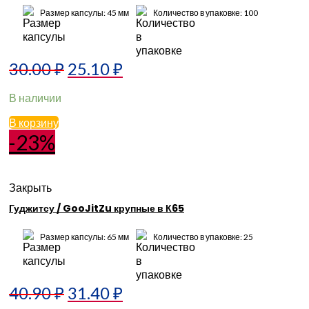
Размер капсулы: 45 мм
Количество в упаковке: 100
30.00
₽
25.10
₽
В наличии
В корзину
-23%
Закрыть
Гуджитсу / GooJitZu крупные в К65
Размер капсулы: 65 мм
Количество в упаковке: 25
40.90
₽
31.40
₽