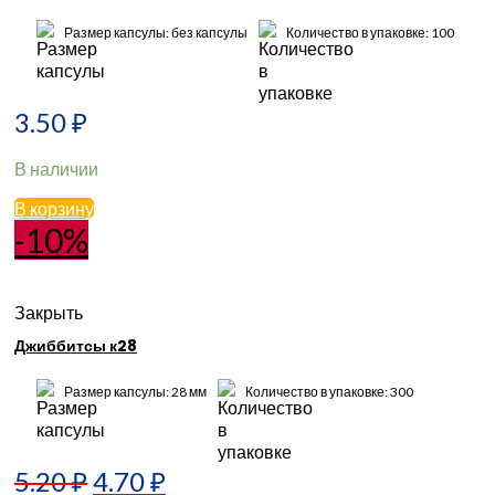
Размер капсулы: без капсулы
Количество в упаковке: 100
3.50
₽
В наличии
В корзину
-10%
Закрыть
Джиббитсы к28
Размер капсулы: 28 мм
Количество в упаковке: 300
5.20
₽
4.70
₽