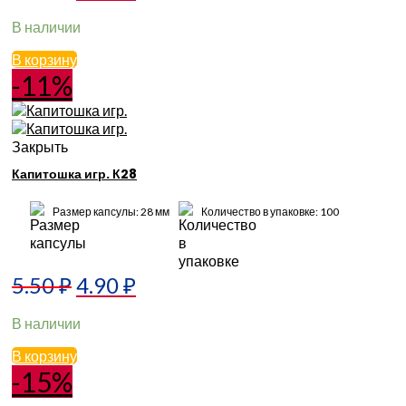
В наличии
В корзину
-11%
Закрыть
Капитошка игр. К28
Размер капсулы: 28 мм
Количество в упаковке: 100
5.50
₽
4.90
₽
В наличии
В корзину
-15%