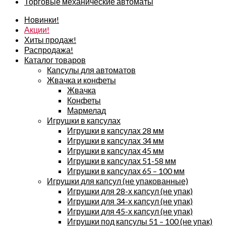
Торговые механические автоматы
Новинки!
Акции!
Хиты продаж!
Распродажа!
Каталог товаров
Капсулы для автоматов
Жвачка и конфеты
Жвачка
Конфеты
Мармелад
Игрушки в капсулах
Игрушки в капсулах 28 мм
Игрушки в капсулах 34 мм
Игрушки в капсулах 45 мм
Игрушки в капсулах 51-58 мм
Игрушки в капсулах 65 – 100 мм
Игрушки для капсул (не упакованные)
Игрушки для 28-х капсул (не упак)
Игрушки для 34-х капсул (не упак)
Игрушки для 45-х капсул (не упак)
Игрушки под капсулы 51 – 100 (не упак)