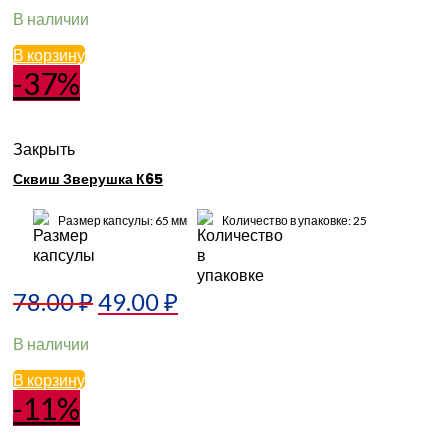
В наличии
В корзину
-37%
Закрыть
Сквиш Зверушка К65
Размер капсулы: 65 мм
Количество в упаковке: 25
78.00
₽
49.00
₽
В наличии
В корзину
-11%