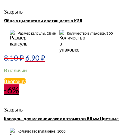
Закрыть
Яйца с цыплятами светящиеся в К28
Размер капсулы: 28 мм
Количество в упаковке: 300
8.10
₽
6.90
₽
В наличии
В корзину
-6%
Закрыть
Капсулы для механических автоматов 65 мм Цветные
Количество в упаковке: 1000