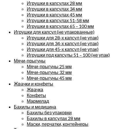
Игрушки в капсулах 28 мм
Игрушки в капсулах 34 мм
Игрушки в капсулах 45 мм
Игрушки в капсулах 51-58 мм
Игрушки в капсулах 65 – 100 мм
Игрушки для капсул (не упакованные)
Игрушки для 28-х капсул (не упак)
Игрушки для 34-х капсул (не упак)
Игрушки для 45-х капсул (не упак)
Игрушки под капсулы 51 – 100 (не упак)
Мячи-прыгуны
Мячи-прыгуны 25 мм
Мячи-прыгуны 32 мм
Мячи-прыгуны 45 мм
Жвачки и конфеты
Жвачка
Конфеты
Мармелад
Бахилы и медицина
Бахилы без упаковки
Бахилы в капсулах 28 мм
Маски, перчатки, контейнеры