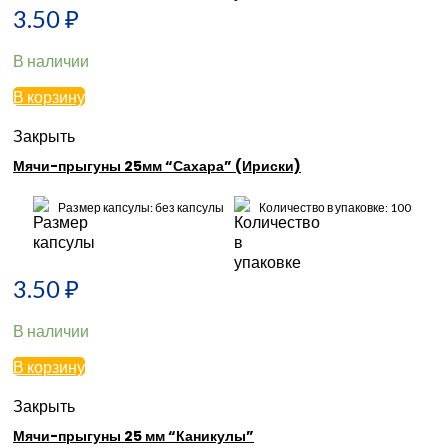
3.50
₽
В наличии
В корзину
Закрыть
Мячи-прыгуны 25мм “Сахара” (Ириски)
Размер капсулы: без капсулы
Количество в упаковке: 100
3.50
₽
В наличии
В корзину
Закрыть
Мячи-прыгуны 25 мм “Каникулы”