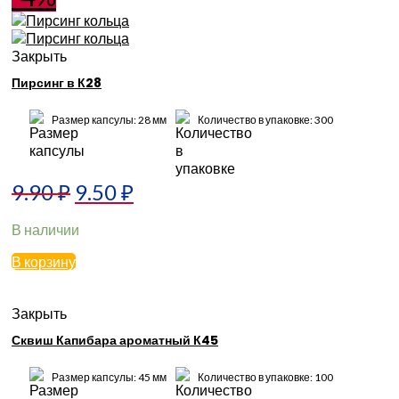
Закрыть
Пирсинг в К28
Размер капсулы: 28 мм
Количество в упаковке: 300
9.90
₽
9.50
₽
В наличии
В корзину
Закрыть
Сквиш Капибара ароматный К45
Размер капсулы: 45 мм
Количество в упаковке: 100