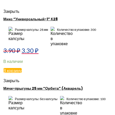
Закрыть
Микс “Универсальный-1” К28
Размер капсулы: 28 мм
Количество в упаковке: 300
3.90
₽
3.30
₽
В наличии
В корзину
Закрыть
Мячи-прыгуны 25 мм “Орбита” (Акварель)
Размер капсулы: без капсулы
Количество в упаковке: 100