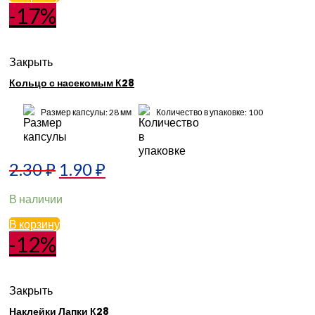
-17%
Закрыть
Кольцо с насекомым К28
Размер капсулы: 28 мм
Количество в упаковке: 100
2.30
₽
1.90
₽
В наличии
В корзину
-12%
Закрыть
Наклейки Лапки К28