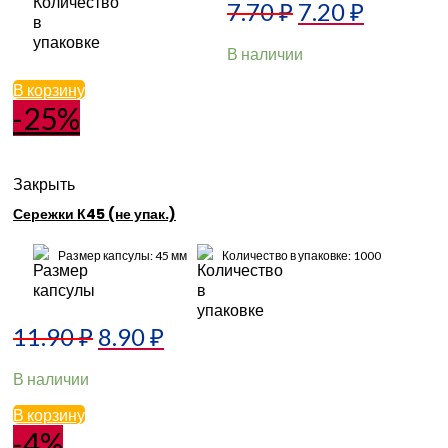
7.70
₽
7.20
₽
В наличии
В корзину
-25%
Закрыть
Сережки К45 (не упак.)
Размер капсулы: 45 мм
Количество в упаковке: 1000
11.90
₽
8.90
₽
В наличии
В корзину
-4%