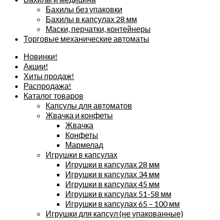
Бахилы без упаковки
Бахилы в капсулах 28 мм
Маски, перчатки, контейнеры
Торговые механические автоматы
Новинки!
Акции!
Хиты продаж!
Распродажа!
Каталог товаров
Капсулы для автоматов
Жвачка и конфеты
Жвачка
Конфеты
Мармелад
Игрушки в капсулах
Игрушки в капсулах 28 мм
Игрушки в капсулах 34 мм
Игрушки в капсулах 45 мм
Игрушки в капсулах 51-58 мм
Игрушки в капсулах 65 – 100 мм
Игрушки для капсул (не упакованные)