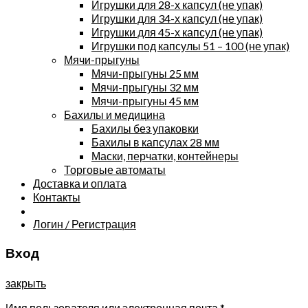
Игрушки для 28-х капсул (не упак)
Игрушки для 34-х капсул (не упак)
Игрушки для 45-х капсул (не упак)
Игрушки под капсулы 51 – 100 (не упак)
Мячи-прыгуны
Мячи-прыгуны 25 мм
Мячи-прыгуны 32 мм
Мячи-прыгуны 45 мм
Бахилы и медицина
Бахилы без упаковки
Бахилы в капсулах 28 мм
Маски, перчатки, контейнеры
Торговые автоматы
Доставка и оплата
Контакты
Логин / Регистрация
Вход
закрыть
Имя пользователя или электронная почта
*