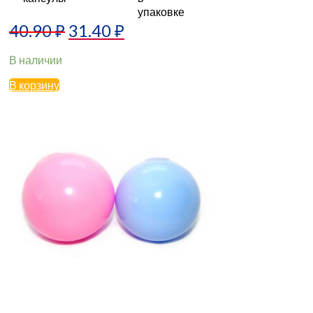
40.90
₽
31.40
₽
В наличии
В корзину