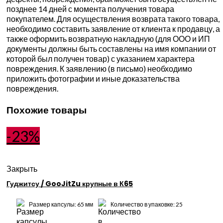
позднее 14 дней с момента получения товара
покупателем. Для осуществления возврата такого товара,
необходимо составить заявление от клиента к продавцу, а
также оформить возвратную накладную (для ООО и ИП
документы должны быть составлены на имя компании от
которой был получен товар) с указанием характера
повреждения. К заявлению (в письмо) необходимо
приложить фотографии и иные доказательства
повреждения.
Похожие товары
-23%
Закрыть
Гуджитсу / GooJitZu крупные в К65
Размер капсулы: 65 мм
Количество в упаковке: 25