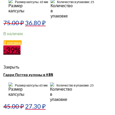
Размер капсулы: 65 мм
Количество в упаковке: 25
75.00
₽
36.80
₽
В наличии
В корзину
-39%
Закрыть
Гарри Поттер кулоны в К65
Размер капсулы:65 мм
Количество в упаковке: 25
45.00
₽
27.30
₽