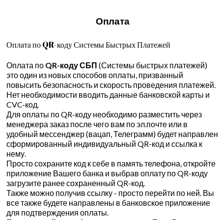
Оплата
Оплата по QR-коду Системы Быстрых Платежей
Оплата по
QR-коду СБП
(Системы быстрых платежей)
это один из новых способов оплаты, призванный
повысить безопасность и скорость проведения платежей.
Нет необходимости вводить данные банковской карты и
CVC-код.
Для оплаты по QR-коду необходимо разместить через
менеджера заказ после чего вам по эл.почте или в
удобный мессенджер (вацап, Телеграмм) будет направлен
сформированный индивидуальный QR-код и ссылка к
нему.
Просто сохраните код к себе в память телефона, откройте
приложение Вашего банка и выбрав оплату по QR-коду
загрузите ранее сохраненный QR-код.
Также можно получив ссылку - просто перейти по ней. Вы
все также будете направлены в банковское приложение
для подтверждения оплаты.