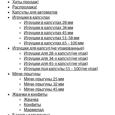
Хиты продаж!
Распродажа!
Капсулы для автоматов
Игрушки в капсулах
Игрушки в капсулах 28 мм
Игрушки в капсулах 34 мм
Игрушки в капсулах 45 мм
Игрушки в капсулах 51-58 мм
Игрушки в капсулах 65 – 100 мм
Игрушки для капсул (не упакованные)
Игрушки для 28-х капсул (не упак)
Игрушки для 34-х капсул (не упак)
Игрушки для 45-х капсул (не упак)
Игрушки под капсулы 51 – 100 (не упак)
Мячи-прыгуны
Мячи-прыгуны 25 мм
Мячи-прыгуны 32 мм
Мячи-прыгуны 45 мм
Жвачки и конфеты
Жвачка
Конфеты
Мармелад
Бахилы и медицина