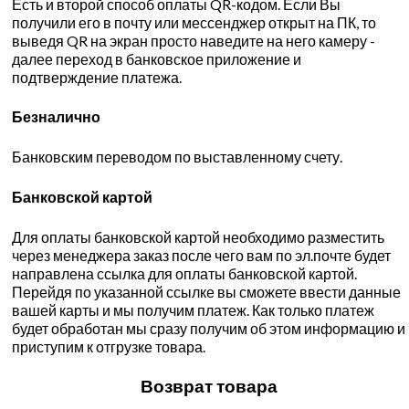
Есть и второй способ оплаты QR-кодом. Если Вы
получили его в почту или мессенджер открыт на ПК, то
выведя QR на экран просто наведите на него камеру -
далее переход в банковское приложение и
подтверждение платежа.
Безналично
Банковским переводом по выставленному счету.
Банковской картой
Для оплаты банковской картой необходимо разместить
через менеджера заказ после чего вам по эл.почте будет
направлена ссылка для оплаты банковской картой.
Перейдя по указанной ссылке вы сможете ввести данные
вашей карты и мы получим платеж. Как только платеж
будет обработан мы сразу получим об этом информацию и
приступим к отгрузке товара.
Возврат товара