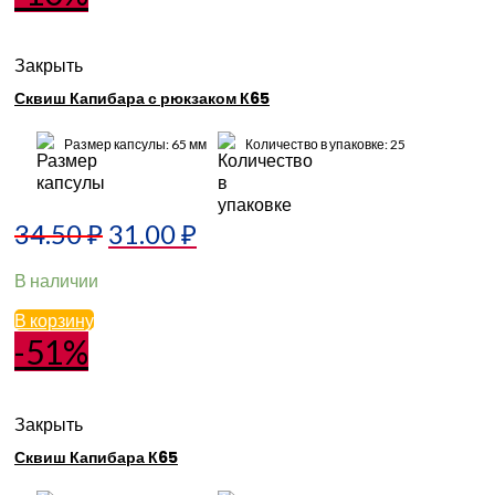
Закрыть
Сквиш Капибара с рюкзаком К65
Размер капсулы: 65 мм
Количество в упаковке: 25
34.50
₽
31.00
₽
В наличии
В корзину
-51%
Закрыть
Сквиш Капибара К65