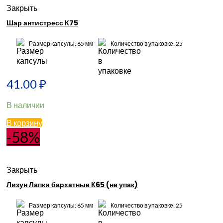
Закрыть
Шар антистресс К75
Размер капсулы: 65 мм
Количество в упаковке: 25
41.00
₽
В наличии
В корзину
-58%
Закрыть
Лизун Лапки бархатные К65 (не упак)
Размер капсулы: 65 мм
Количество в упаковке: 25