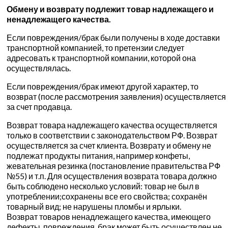
Обмену и возврату подлежит товар надлежащего и
ненадлежащего качества.
Если повреждения/брак были получены в ходе доставки
транспортной компанией, то претензии следует
адресовать к транспортной компании, которой она
осуществлялась.
Если повреждения/брак имеют другой характер, то
возврат (после рассмотрения заявления) осуществляется
за счет продавца.
Возврат товара надлежащего качества осуществляется
только в соответствии с законодательством РФ. Возврат
осуществляется за счет клиента. Возврату и обмену не
подлежат продукты питания, например конфеты,
жевательная резинка (постановление правительства РФ
№55) и т.п. Для осуществления возврата товара должно
быть соблюдено несколько условий: товар не был в
употреблении;сохранены все его свойства; сохранён
товарный вид; не нарушены пломбы и ярлыки.
Возврат товаров ненадлежащего качества, имеющего
дефекты, повреждения, брак может быть осуществлен не