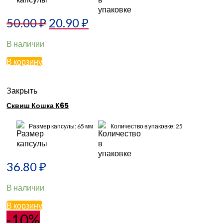
50.00
₽
20.90
₽
В наличии
В корзину
Закрыть
Сквиш Кошка К65
Размер капсулы: 65 мм
Количество в упаковке: 25
36.80
₽
В наличии
В корзину
-10%