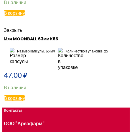
В наличии
В корзину
Закрыть
Мяч MOONBALL 63мм К65
Размер капсулы: 65 мм
Количество в упаковке: 25
47.00
₽
В наличии
В корзину
Контакты
ООО "Ареафарм"