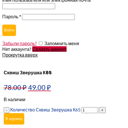
Пароль
*
Войти
Забыли пароль?
Запомнить меня
Нет аккаунта?
Создать аккаунт
Прокрутка вверх
Сквиш Зверушка К65
78.00
₽
49.00
₽
В наличии
Количество Сквиш Зверушка К65
В корзину