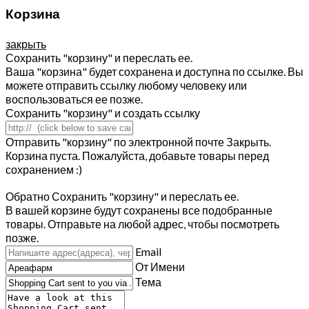
Корзина
закрыть
Сохранить "корзину" и переслать ее.
Ваша "корзина" будет сохранена и доступна по ссылке. Вы
можете отправить ссылку любому человеку или
воспользоваться ее позже.
Сохранить "корзину" и создать ссылку
Отправить "корзину" по электронной почте
Закрыть.
Корзина пуста. Пожалуйста, добавьте товары перед
сохранением :)
Обратно
Сохранить "корзину" и переслать ее.
В вашей корзине будут сохранены все подобранные
товары. Отправьте на любой адрес, чтобы посмотреть
позже.
Email
От Имени
Тема