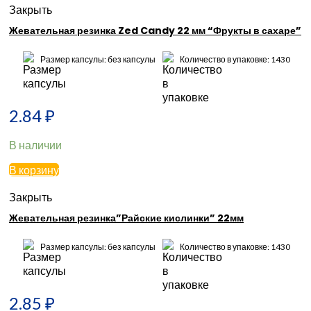
Закрыть
Жевательная резинка Zed Candy 22 мм “Фрукты в сахаре”
Размер капсулы: без капсулы
Количество в упаковке: 1430
2.84
₽
В наличии
В корзину
Закрыть
Жевательная резинка”Райские кислинки” 22мм
Размер капсулы: без капсулы
Количество в упаковке: 1430
2.85
₽