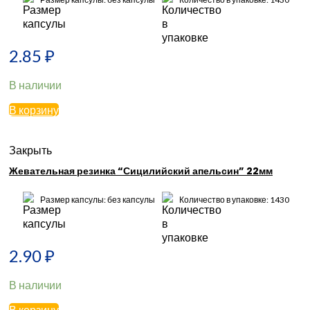
2.85
₽
В наличии
В корзину
Закрыть
Жевательная резинка “Сицилийский апельсин” 22мм
Размер капсулы: без капсулы
Количество в упаковке: 1430
2.90
₽
В наличии
В корзину