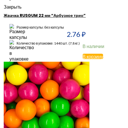
Закрыть
Жвачка RUSGUM 22 мм “Арбузное трио”
Размер капсулы: без капсулы
2.76
₽
Количество в упаковке: 1440 шт. (7,8 кг.)
В наличии
В корзину