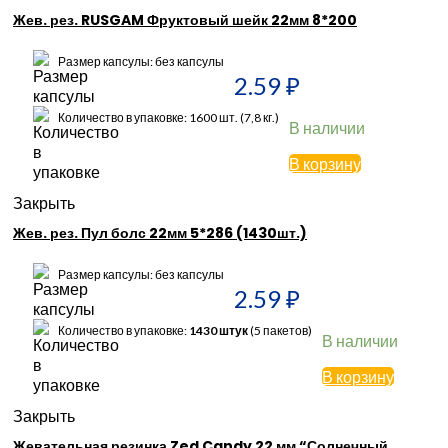
Жев. рез. RUSGAM Фруктовый шейк 22мм 8*200
Размер капсулы: без капсулы
2.59
₽
Количество в упаковке: 1600 шт. (7,8 кг.)
В наличии
В корзину
Закрыть
Жев. рез. Пул болс 22мм 5*286 (1430шт.)
Размер капсулы: без капсулы
2.59
₽
Количество в упаковке:
1430 штук
(5 пакетов)
В наличии
В корзину
Закрыть
Жевательная резинка Zed Candy 22 мм “Солнечный