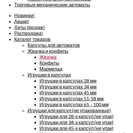
Торговые механические автоматы
Новинки!
Акции!
Хиты продаж!
Распродажа!
Каталог товаров
Капсулы для автоматов
Жвачка и конфеты
Жвачка
Конфеты
Мармелад
Игрушки в капсулах
Игрушки в капсулах 28 мм
Игрушки в капсулах 34 мм
Игрушки в капсулах 45 мм
Игрушки в капсулах 51-58 мм
Игрушки в капсулах 65 – 100 мм
Игрушки для капсул (не упакованные)
Игрушки для 28-х капсул (не упак)
Игрушки для 34-х капсул (не упак)
Игрушки для 45-х капсул (не упак)