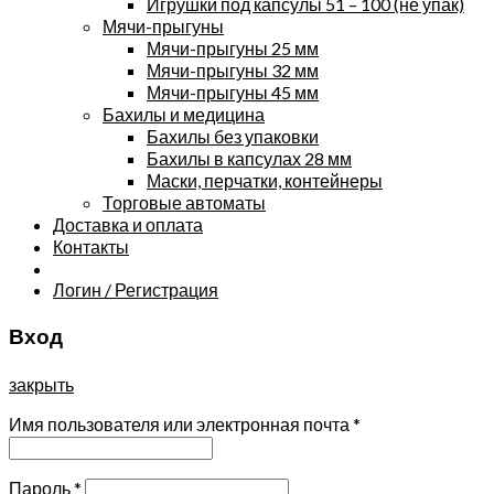
Игрушки под капсулы 51 – 100 (не упак)
Мячи-прыгуны
Мячи-прыгуны 25 мм
Мячи-прыгуны 32 мм
Мячи-прыгуны 45 мм
Бахилы и медицина
Бахилы без упаковки
Бахилы в капсулах 28 мм
Маски, перчатки, контейнеры
Торговые автоматы
Доставка и оплата
Контакты
Логин / Регистрация
Вход
закрыть
Имя пользователя или электронная почта
*
Пароль
*