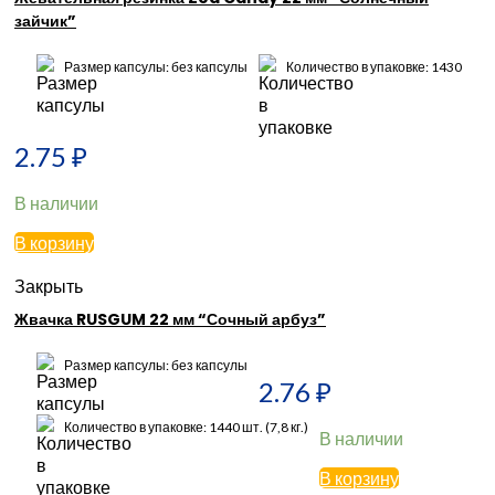
зайчик”
Размер капсулы: без капсулы
Количество в упаковке: 1430
2.75
₽
В наличии
В корзину
Закрыть
Жвачка RUSGUM 22 мм “Сочный арбуз”
Размер капсулы: без капсулы
2.76
₽
Количество в упаковке: 1440 шт. (7,8 кг.)
В наличии
В корзину