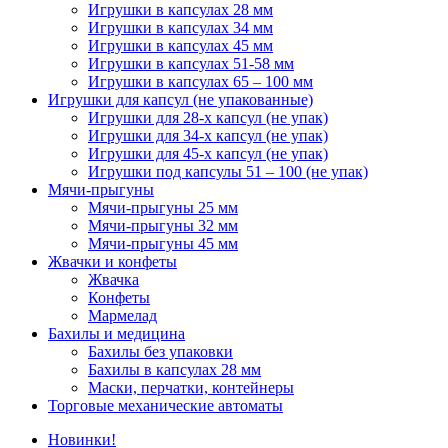
Игрушки в капсулах 28 мм
Игрушки в капсулах 34 мм
Игрушки в капсулах 45 мм
Игрушки в капсулах 51-58 мм
Игрушки в капсулах 65 – 100 мм
Игрушки для капсул (не упакованные)
Игрушки для 28-х капсул (не упак)
Игрушки для 34-х капсул (не упак)
Игрушки для 45-х капсул (не упак)
Игрушки под капсулы 51 – 100 (не упак)
Мячи-прыгуны
Мячи-прыгуны 25 мм
Мячи-прыгуны 32 мм
Мячи-прыгуны 45 мм
Жвачки и конфеты
Жвачка
Конфеты
Мармелад
Бахилы и медицина
Бахилы без упаковки
Бахилы в капсулах 28 мм
Маски, перчатки, контейнеры
Торговые механические автоматы
Новинки!