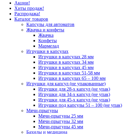
Акции!
Хиты продаж!
Распродажа!
Каталог товаров
Капсулы для автоматов
Жвачка и конфеты
Жвачка
Конфеты
Мармелад
Игрушки в капсулах
Игрушки в капсулах 28 мм
Игрушки в капсулах 34 мм
Игрушки в капсулах 45 мм
Игрушки в капсулах 51-58 мм
Игрушки в капсулах 65 – 100 мм
Игрушки для капсул (не упакованные)
Игрушки для 28-х капсул (не упак)
Игрушки для 34-х капсул (не упак)
Игрушки для 45-х капсул (не упак)
Игрушки под капсулы 51 – 100 (не упак)
Мячи-прыгуны
Мячи-прыгуны 25 мм
Мячи-прыгуны 32 мм
Мячи-прыгуны 45 мм
Бахилы и медицина