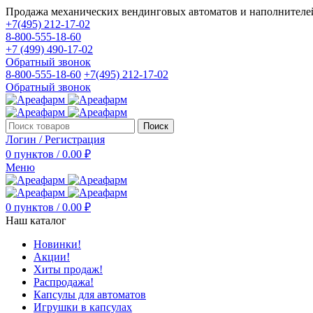
Продажа механических вендинговых автоматов и наполнителе
+7(495) 212-17-02
8-800-555-18-60
+7 (499) 490-17-02
Обратный звонок
8-800-555-18-60
+7(495) 212-17-02
Обратный звонок
Поиск
Логин / Регистрация
0
пунктов
/
0.00
₽
Меню
0
пунктов
/
0.00
₽
Наш каталог
Новинки!
Акции!
Хиты продаж!
Распродажа!
Капсулы для автоматов
Игрушки в капсулах