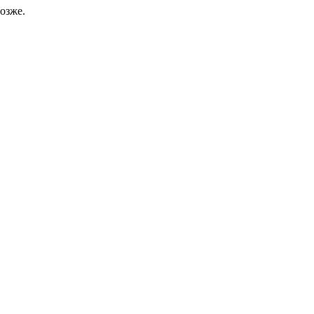
озже.