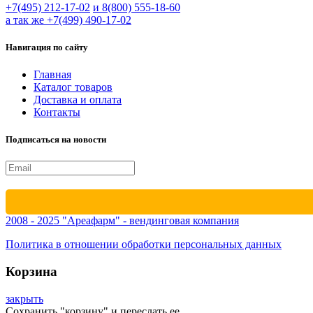
+7(495) 212-17-02
и 8(800) 555-18-60
а так же +7(499) 490-17-02
Навигация по сайту
Главная
Каталог товаров
Доставка и оплата
Контакты
Подписаться на новости
2008 - 2025 "Ареафарм" - вендинговая компания
Политика в отношении обработки персональных данных
Корзина
закрыть
Сохранить "корзину" и переслать ее.