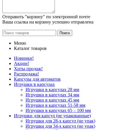
Отправить "корзину" по электронной почте
Ваша ссылка на корзину успешно отправлена
Поиск
Меню
Каталог товаров
Новинки!
Акции!
Хиты продаж!
Распродажа!
Капсулы для автоматов
Игрушки в капсулах
Игрушки в капсулах 28 мм
Игрушки в капсулах 34 мм
Игрушки в капсулах 45 мм
Игрушки в капсулах 51-58 мм
Игрушки в капсулах 65 – 100 мм
Игрушки для капсул (не упакованные)
Игрушки для 28-х капсул (не упак)
Игрушки для 34-х капсул (не упак)