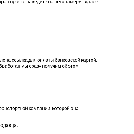
кран просто наведите на него камеру - далее
влена ссылка для оплаты банковской картой.
обработан мы сразу получим об этом
транспортной компании, которой она
родавца.