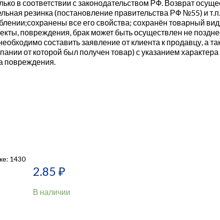
ко в соответствии с законодательством РФ. Возврат осущес
льная резинка (постановление правительства РФ №55) и т.п
еблении;сохранены все его свойства; сохранён товарный ви
кты, повреждения, брак может быть осуществлен не поздне
необходимо составить заявление от клиента к продавцу, а 
нии от которой был получен товар) с указанием характера 
а повреждения.
ке: 1430
2.85
₽
В наличии