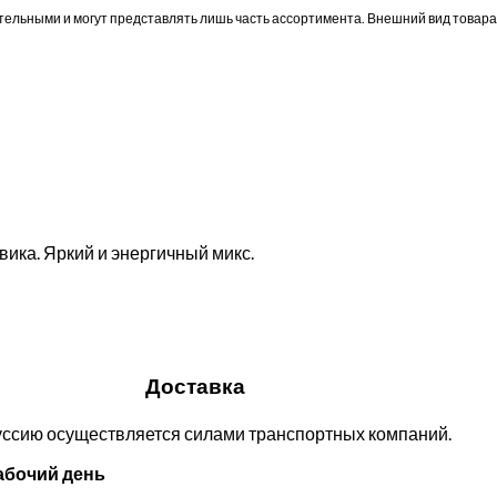
ельными и могут представлять лишь часть ассортимента. Внешний вид товара
ика. Яркий и энергичный микс.
Доставка
руссию осуществляется силами транспортных компаний.
абочий день