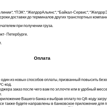
линии", "ПЭК", "ЖелдорАльянс", "Байкал-Сервис", "Желдор
 сроки доставки до терминалов других транспортных компани
чателем при получении груза.
кт- Петербурге.
.
Оплата
один из новых способов оплаты, призванный повысить безо
C-код.
джера заказ после чего вам по эл.почте или в удобный месс
.
е приложение Вашего банка и выбрав оплату по QR-коду загр
 все также будете направлены в банковское приложение для