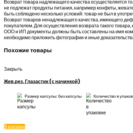
Возврат товара надлежащего качества осуществляется толь
не подлежат продукты питания, например конфеты, жевате
быть соблюдено несколько условий: товар не был в употр
Возврат товаров ненадлежащего качества, имеющего дефе
покупателем. Для осуществления возврата такого товара, 
ООО и ИП документы должны быть составлены на имя компа
необходимо приложить фотографии и иные доказательств
Похожие товары
Закрыть
Жев.рез. Глазастик (с начинкой)
Размер капсулы: без капсулы
Количество в упаков
В корзину