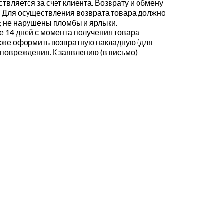
твляется за счет клиента. Возврату и обмену
. Для осуществления возврата товара должно
д; не нарушены пломбы и ярлыки.
е 14 дней с момента получения товара
также оформить возвратную накладную (для
повреждения. К заявлению (в письмо)