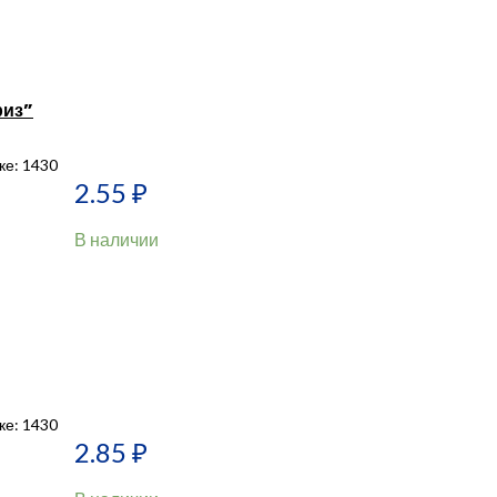
риз”
ке: 1430
2.55
₽
В наличии
ке: 1430
2.85
₽