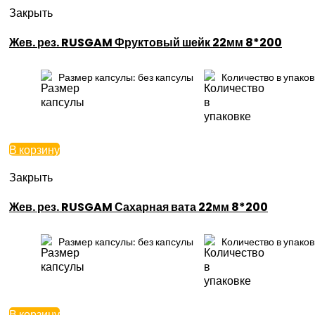
Закрыть
Жев. рез. RUSGAM Фруктовый шейк 22мм 8*200
Размер капсулы: без капсулы
Количество в упаковке
В корзину
Закрыть
Жев. рез. RUSGAM Сахарная вата 22мм 8*200
Размер капсулы: без капсулы
Количество в упаковке
В корзину