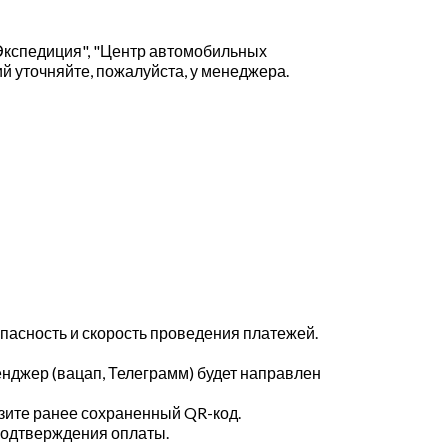
Экспедиция", "Центр автомобильных
й уточняйте, пожалуйста, у менеджера.
пасность и скорость проведения платежей.
енджер (вацап, Телеграмм) будет направлен
узите ранее сохраненный QR-код.
 подтверждения оплаты.