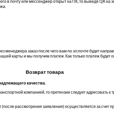
го в почту или мессенджер открыт на ПК, то выведя QR на э
жа.
з менеджера заказ после чего вам по эл.почте будет напра
ашей карты и мы получим платеж. Как только платеж будет 
Возврат товара
надлежащего качества.
анспортной компанией, то претензии следует адресовать к 
т (после рассмотрения заявления) осуществляется за счет п