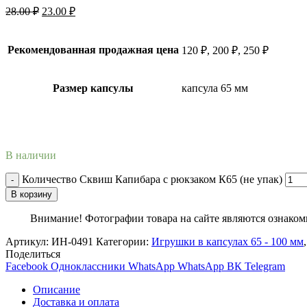
28.00
₽
23.00
₽
Рекомендованная продажная цена
120 ₽, 200 ₽, 250 ₽
Размер капсулы
капсула 65 мм
В наличии
Количество Сквиш Капибара с рюкзаком К65 (не упак)
В корзину
Внимание! Фотографии товара на сайте являются ознакоми
Артикул:
ИН-0491
Категории:
Игрушки в капсулах 65 - 100 мм
,
Поделиться
Facebook
Одноклассники
WhatsApp
WhatsApp
ВК
Telegram
Описание
Доставка и оплата