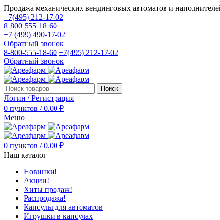
Продажа механических вендинговых автоматов и наполнителе
+7(495) 212-17-02
8-800-555-18-60
+7 (499) 490-17-02
Обратный звонок
8-800-555-18-60
+7(495) 212-17-02
Обратный звонок
Поиск
Логин / Регистрация
0
пунктов
/
0.00
₽
Меню
0
пунктов
/
0.00
₽
Наш каталог
Новинки!
Акции!
Хиты продаж!
Распродажа!
Капсулы для автоматов
Игрушки в капсулах