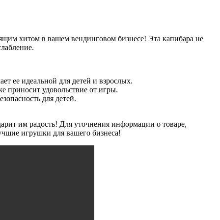
оящим хитом в вашем вендинговом бизнесе! Эта капибара не
слабление.
ет ее идеальной для детей и взрослых.
же приносит удовольствие от игры.
езопасность для детей.
дарит им радость! Для уточнения информации о товаре,
учшие игрушки для вашего бизнеса!