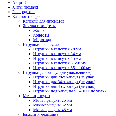
Акции!
Хиты продаж!
Распродажа!
Каталог товаров
Капсулы для автоматов
Жвачка и конфеты
Жвачка
Конфеты
Мармелад
Игрушки в капсулах
Игрушки в капсулах 28 мм
Игрушки в капсулах 34 мм
Игрушки в капсулах 45 мм
Игрушки в капсулах 51-58 мм
Игрушки в капсулах 65 – 100 мм
Игрушки для капсул (не упакованные)
Игрушки для 28-х капсул (не упак)
Игрушки для 34-х капсул (не упак)
Игрушки для 45-х капсул (не упак)
Игрушки под капсулы 51 – 100 (не упак)
Мячи-прыгуны
Мячи-прыгуны 25 мм
Мячи-прыгуны 32 мм
Мячи-прыгуны 45 мм
Бахилы и медицина