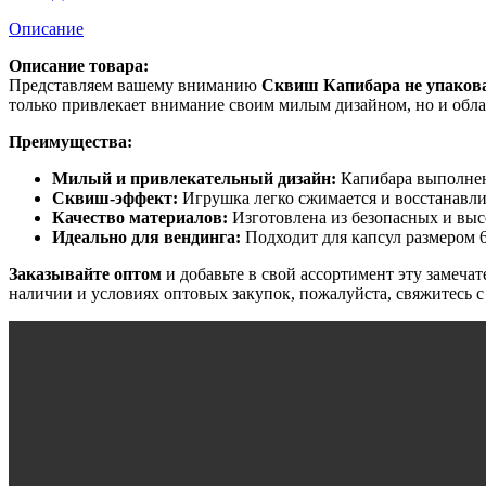
Описание
Описание товара:
Представляем вашему вниманию
Сквиш Капибара не упаков
только привлекает внимание своим милым дизайном, но и обла
Преимущества:
Милый и привлекательный дизайн:
Капибара выполнена
Сквиш-эффект:
Игрушка легко сжимается и восстанавлив
Качество материалов:
Изготовлена из безопасных и высо
Идеально для вендинга:
Подходит для капсул размером 6
Заказывайте оптом
и добавьте в свой ассортимент эту замеча
наличии и условиях оптовых закупок, пожалуйста, свяжитесь 