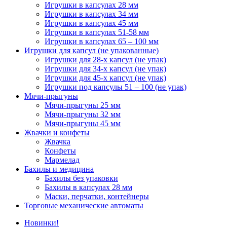
Игрушки в капсулах 28 мм
Игрушки в капсулах 34 мм
Игрушки в капсулах 45 мм
Игрушки в капсулах 51-58 мм
Игрушки в капсулах 65 – 100 мм
Игрушки для капсул (не упакованные)
Игрушки для 28-х капсул (не упак)
Игрушки для 34-х капсул (не упак)
Игрушки для 45-х капсул (не упак)
Игрушки под капсулы 51 – 100 (не упак)
Мячи-прыгуны
Мячи-прыгуны 25 мм
Мячи-прыгуны 32 мм
Мячи-прыгуны 45 мм
Жвачки и конфеты
Жвачка
Конфеты
Мармелад
Бахилы и медицина
Бахилы без упаковки
Бахилы в капсулах 28 мм
Маски, перчатки, контейнеры
Торговые механические автоматы
Новинки!