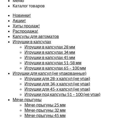
Меню
Каталог товаров
Новинки!
Акции!
Хиты продаж!
Распродажа!
Капсулы для автоматов
Игрушки в капсулах
Игрушки в капсулах 28 мм
Игрушки в капсулах 34 мм
Игрушки в капсулах 45 мм
Игрушки в капсулах 51-58 мм
Игрушки в капсулах 65 – 100 мм
Игрушки для капсул (не упакованные)
Игрушки для 28-х капсул (не упак)
Игрушки для 34-х капсул (не упак)
Игрушки для 45-х капсул (не упак)
Игрушки под капсулы 51 – 100 (не упак)
Мячи-прыгуны
Мячи-прыгуны 25 мм
Мячи-прыгуны 32 мм
Мячи-прыгуны 45 мм