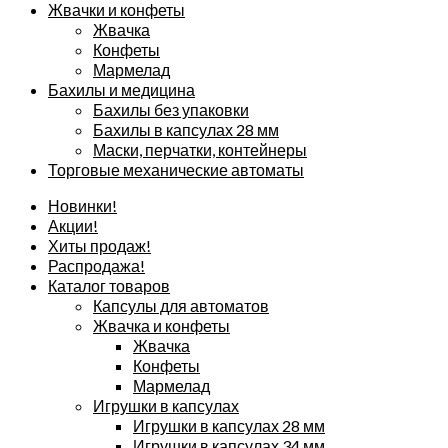
Жвачки и конфеты
Жвачка
Конфеты
Мармелад
Бахилы и медицина
Бахилы без упаковки
Бахилы в капсулах 28 мм
Маски, перчатки, контейнеры
Торговые механические автоматы
Новинки!
Акции!
Хиты продаж!
Распродажа!
Каталог товаров
Капсулы для автоматов
Жвачка и конфеты
Жвачка
Конфеты
Мармелад
Игрушки в капсулах
Игрушки в капсулах 28 мм
Игрушки в капсулах 34 мм