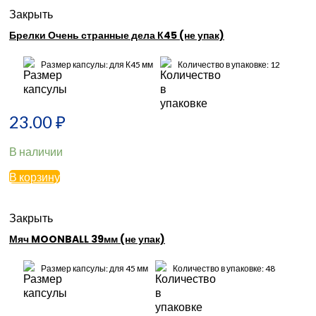
Закрыть
Брелки Очень странные дела К45 (не упак)
Размер капсулы: для К45 мм
Количество в упаковке: 12
23.00
₽
В наличии
В корзину
Закрыть
Мяч MOONBALL 39мм (не упак)
Размер капсулы: для 45 мм
Количество в упаковке: 48