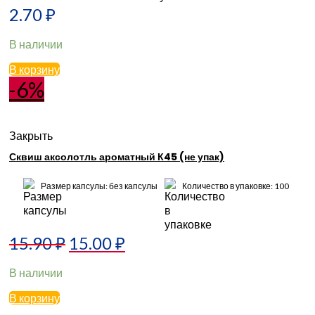
2.70
₽
В наличии
В корзину
-6%
Закрыть
Сквиш аксолотль ароматный К45 (не упак)
Размер капсулы: без капсулы
Количество в упаковке: 100
15.90
₽
15.00
₽
В наличии
В корзину