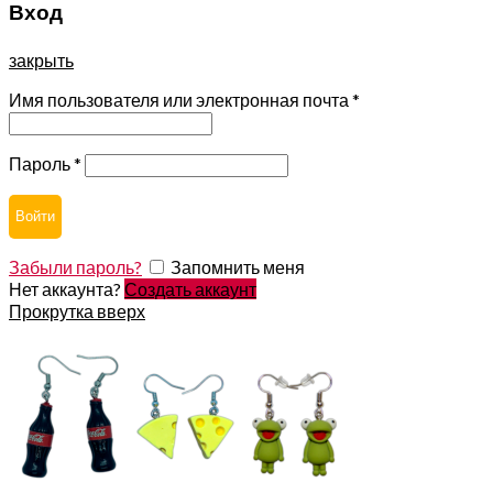
Вход
закрыть
Имя пользователя или электронная почта
*
Пароль
*
Войти
Забыли пароль?
Запомнить меня
Нет аккаунта?
Создать аккаунт
Прокрутка вверх