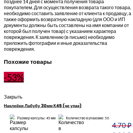
позднее 14 дней с момента получения товара
покупателем. Для осуществления возврата такого товара,
необходимо составить заявление от клиента к продавцу, а
также оформить возвратную накладную (для ООО и ИП
документы должны быть составлены на имя компании от
которой был получен товар) с указанием характера
повреждения. К заявлению (в письмо) необходимо
приложить фотографии и иные доказательства
повреждения.
Похожие товары
-53%
Закрыть
Наклейки Лабубу 30мм К45 (не упак)
Размер капсулы: 45 мм
Количество в упаковке: 50
4.70
₽