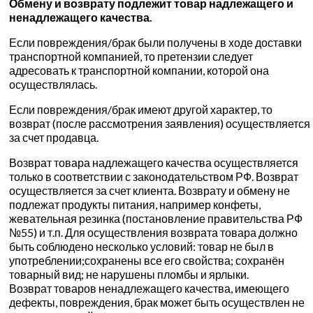
Обмену и возврату подлежит товар надлежащего и
ненадлежащего качества.
Если повреждения/брак были получены в ходе доставки
транспортной компанией, то претензии следует
адресовать к транспортной компании, которой она
осуществлялась.
Если повреждения/брак имеют другой характер, то
возврат (после рассмотрения заявления) осуществляется
за счет продавца.
Возврат товара надлежащего качества осуществляется
только в соответствии с законодательством РФ. Возврат
осуществляется за счет клиента. Возврату и обмену не
подлежат продукты питания, например конфеты,
жевательная резинка (постановление правительства РФ
№55) и т.п. Для осуществления возврата товара должно
быть соблюдено несколько условий: товар не был в
употреблении;сохранены все его свойства; сохранён
товарный вид; не нарушены пломбы и ярлыки.
Возврат товаров ненадлежащего качества, имеющего
дефекты, повреждения, брак может быть осуществлен не