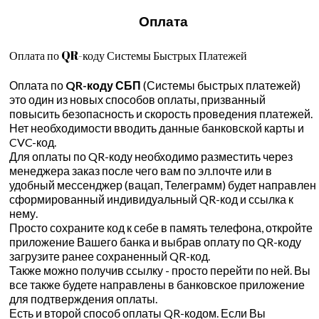
Оплата
Оплата по QR-коду Системы Быстрых Платежей
Оплата по
QR-коду СБП
(Системы быстрых платежей)
это один из новых способов оплаты, призванный
повысить безопасность и скорость проведения платежей.
Нет необходимости вводить данные банковской карты и
CVC-код.
Для оплаты по QR-коду необходимо разместить через
менеджера заказ после чего вам по эл.почте или в
удобный мессенджер (вацап, Телеграмм) будет направлен
сформированный индивидуальный QR-код и ссылка к
нему.
Просто сохраните код к себе в память телефона, откройте
приложение Вашего банка и выбрав оплату по QR-коду
загрузите ранее сохраненный QR-код.
Также можно получив ссылку - просто перейти по ней. Вы
все также будете направлены в банковское приложение
для подтверждения оплаты.
Есть и второй способ оплаты QR-кодом. Если Вы