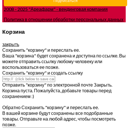
2008 - 2025 "Ареафарм" - вендинговая компания
Политика в отношении обработки персональных данных
Корзина
закрыть
Сохранить "корзину" и переслать ее.
Ваша "корзина" будет сохранена и доступна по ссылке. Вы
можете отправить ссылку любому человеку или
воспользоваться ее позже.
Сохранить "корзину" и создать ссылку
Отправить "корзину" по электронной почте
Закрыть.
Корзина пуста. Пожалуйста, добавьте товары перед
сохранением :)
Обратно
Сохранить "корзину" и переслать ее.
В вашей корзине будут сохранены все подобранные
товары. Отправьте на любой адрес, чтобы посмотреть
позже.