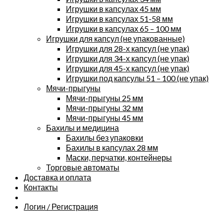
Игрушки в капсулах 45 мм
Игрушки в капсулах 51-58 мм
Игрушки в капсулах 65 – 100 мм
Игрушки для капсул (не упакованные)
Игрушки для 28-х капсул (не упак)
Игрушки для 34-х капсул (не упак)
Игрушки для 45-х капсул (не упак)
Игрушки под капсулы 51 – 100 (не упак)
Мячи-прыгуны
Мячи-прыгуны 25 мм
Мячи-прыгуны 32 мм
Мячи-прыгуны 45 мм
Бахилы и медицина
Бахилы без упаковки
Бахилы в капсулах 28 мм
Маски, перчатки, контейнеры
Торговые автоматы
Доставка и оплата
Контакты
Логин / Регистрация