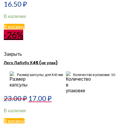
16.50
₽
В наличии
В корзину
-26%
Закрыть
Лего Лабубу К45 (не упак)
Размер капсулы: для К45 мм
Количество в упаковке: 50
23.00
₽
17.00
₽
В наличии
В корзину