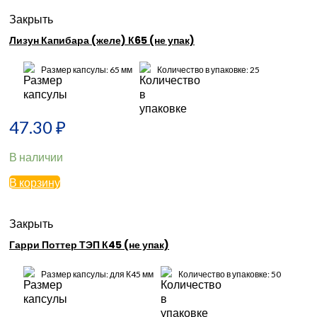
Закрыть
Лизун Капибара (желе) К65 (не упак)
Размер капсулы: 65 мм
Количество в упаковке: 25
47.30
₽
В наличии
В корзину
Закрыть
Гарри Поттер ТЭП К45 (не упак)
Размер капсулы: для К45 мм
Количество в упаковке: 50