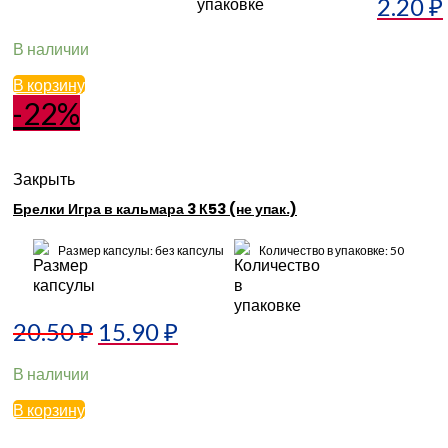
2.20
₽
В наличии
В корзину
-22%
Закрыть
Брелки Игра в кальмара 3 К53 (не упак.)
Размер капсулы: без капсулы
Количество в упаковке: 50
20.50
₽
15.90
₽
В наличии
В корзину