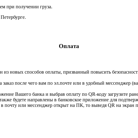
ем при получении груза.
 Петербурге.
Оплата
н из новых способов оплаты, призванный повысить безопасность
 заказ после чего вам по эл.почте или в удобный мессенджер (
ложение Вашего банка и выбрав оплату по QR-коду загрузите ра
 также будете направлены в банковское приложение для подтвер
в почту или мессенджер открыт на ПК, то выведя QR на экран пр