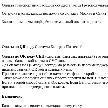
Оплата транспортных расходов осуществляется Грузополучател
Отгрузка пустых капсул возможна со склада в Москве и Санкт-
Звоните нам, и мы подберём оптимальный для вас вариант.
Оплата по QR-коду Системы Быстрых Платежей
Оплата по
QR-коду СБП
(Системы быстрых платежей) это оди
данные банковской карты и CVC-код.
Для оплаты по QR-коду необходимо разместить через менеджера
индивидуальный QR-код и ссылка к нему.
Просто сохраните код к себе в память телефона, откройте при
Также можно получив ссылку - просто перейти по ней. Вы все
Есть и второй способ оплаты QR-кодом. Если Вы получили его 
приложение и подтверждение платежа.
Безналично
Банковским переводом по выставленному счету.