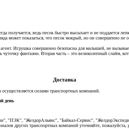
егда получается, ведь песок быстро высыхает и не поддается леп
да может показаться, что песок мокрый, но он совершенно не ос
агент. Игрушка совершенно безопасна для малышей, не вызывае
ь чуточку фантазии. Вторая часть – это великолепный слайм, ко
Доставка
ию осуществляется силами транспортных компаний.
й день
и", "ПЭК", "ЖелдорАльянс", "Байкал-Сервис", "ЖелдорЭкспеди
миналов других транспортных компаний уточняйте, пожалуйста, 