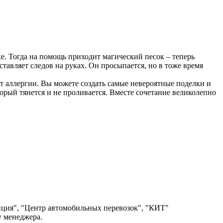
ке. Тогда на помощь приходит магический песок – теперь
тавляет следов на руках. Он просыпается, но в тоже время
т аллергии. Вы можете создать самые невероятные поделки и
торый тянется и не проливается. Вместе сочетание великолепно
ция", "Центр автомобильных перевозок", "КИТ"
у менеджера.