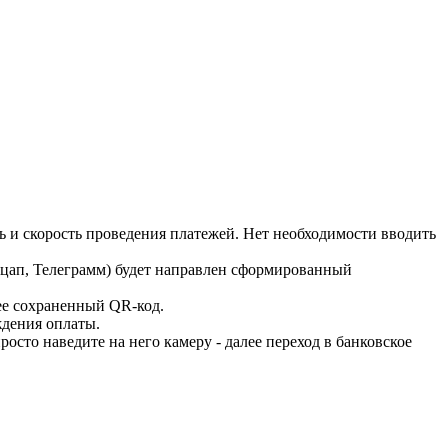
 и скорость проведения платежей. Нет необходимости вводить
вацап, Телеграмм) будет направлен сформированный
нее сохраненный QR-код.
ждения оплаты.
осто наведите на него камеру - далее переход в банковское