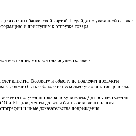
ка для оплаты банковской картой. Перейдя по указанной ссылке
нформацию и приступим к отгрузке товара.
ной компании, которой она осуществлялась.
а счет клиента. Возврату и обмену не подлежат продукты
овара должно быть соблюдено несколько условий: товар не был
с момента получения товара покупателем. Для осуществления
ля ООО и ИП документы должны быть составлены на имя
фотографии и иные доказательства повреждения.