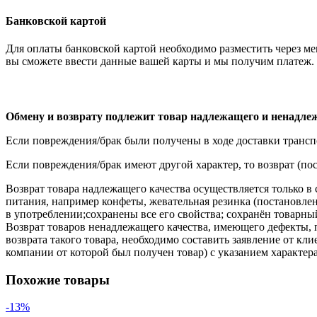
Банковской картой
Для оплаты банковской картой необходимо разместить через мен
вы сможете ввести данные вашей карты и мы получим платеж. 
Обмену и возврату подлежит товар надлежащего и
ненадлеж
Если повреждения/брак были получены в ходе доставки транспо
Если повреждения/брак имеют другой характер, то возврат (пос
Возврат товара надлежащего качества осуществляется только в 
питания, например конфеты, жевательная резинка (постановлен
в употреблении;сохранены все его свойства; сохранён товарн
Возврат товаров ненадлежащего качества, имеющего дефекты, 
возврата такого товара, необходимо составить заявление от 
компании от которой был получен товар) с указанием характе
Похожие товары
-13%