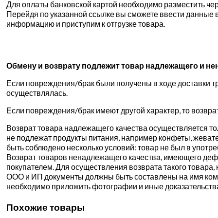
Для оплаты банковской картой необходимо разместить чере
Перейдя по указанной ссылке вы сможете ввести данные в
информацию и приступим к отгрузке товара.
Обмену и возврату подлежит товар надлежащего и
не
Если повреждения/брак были получены в ходе доставки тр
осуществлялась.
Если повреждения/брак имеют другой характер, то возвра
Возврат товара надлежащего качества осуществляется толь
не подлежат продукты питания, например конфеты, жевате
быть соблюдено несколько условий: товар не был в употр
Возврат товаров ненадлежащего качества, имеющего дефе
покупателем. Для осуществления возврата такого товара, 
ООО и ИП документы должны быть составлены на имя компа
необходимо приложить фотографии и иные доказательств
Похожие товары