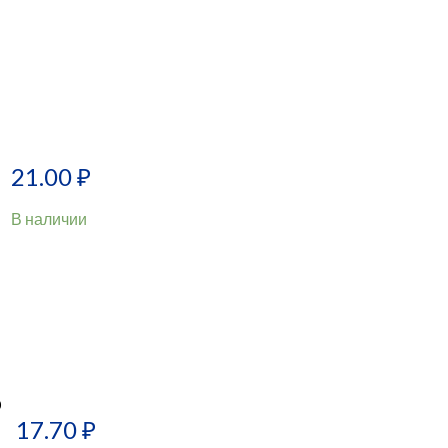
21.00
₽
В наличии
0
17.70
₽