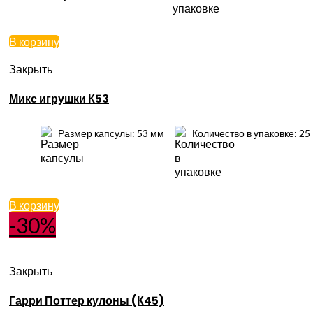
В корзину
Закрыть
Микс игрушки К53
Размер капсулы: 53 мм
Количество в упаковке: 25
В корзину
-30%
Закрыть
Гарри Поттер кулоны (К45)