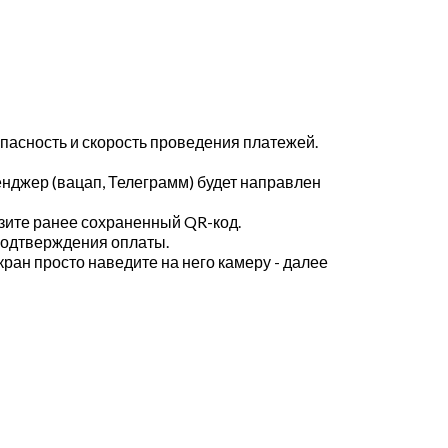
пасность и скорость проведения платежей.
енджер (вацап, Телеграмм) будет направлен
узите ранее сохраненный QR-код.
 подтверждения оплаты.
кран просто наведите на него камеру - далее