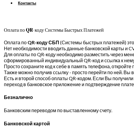
Контакты
Оплата по QR-коду Системы Быстрых Платежей
Оплата по
QR-коду СБП
(Системы быстрых платежей) это 
Нет необходимости вводить данные банковской карты и CV
Для оплаты по QR-коду необходимо разместить через мене
сформированный индивидуальный QR-код и ссылка к нему
Просто сохраните код к себе в память телефона, откройт
Также можно получив ссылку - просто перейти по ней. Вы
Есть и второй способ оплаты QR-кодом. Если Вы получили е
переход в банковское приложение и подтверждение плате
Безналично
Банковским переводом по выставленному счету.
Банковской картой