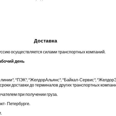
Доставка
руссию осуществляется силами транспортных компаний.
абочий день
линии", "ПЭК", "ЖелдорАльянс", "Байкал-Сервис", "Желдор
 сроки доставки до терминалов других транспортных компани
чателем при получении груза.
кт- Петербурге.
.