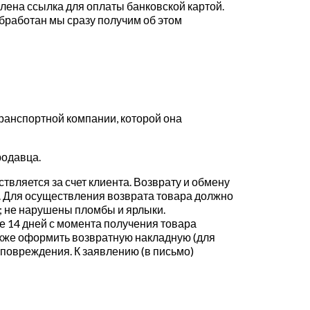
влена ссылка для оплаты банковской картой.
обработан мы сразу получим об этом
транспортной компании, которой она
родавца.
твляется за счет клиента. Возврату и обмену
. Для осуществления возврата товара должно
д; не нарушены пломбы и ярлыки.
е 14 дней с момента получения товара
также оформить возвратную накладную (для
повреждения. К заявлению (в письмо)