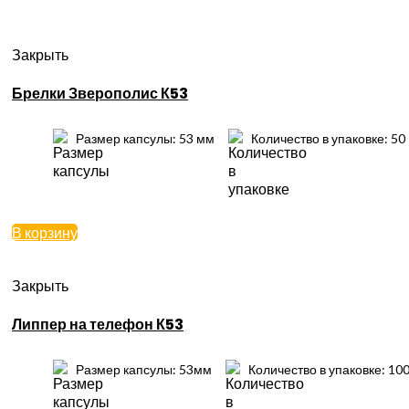
Закрыть
Брелки Зверополис К53
Размер капсулы: 53 мм
Количество в упаковке: 50
В корзину
Закрыть
Липпер на телефон К53
Размер капсулы: 53мм
Количество в упаковке: 10