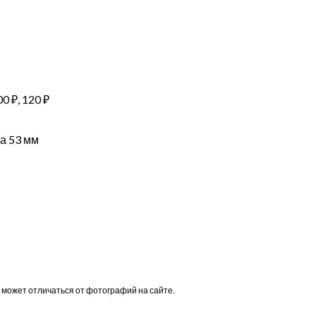
00 ₽, 120 ₽
а 53 мм
 может отличаться от фотографий на сайте.