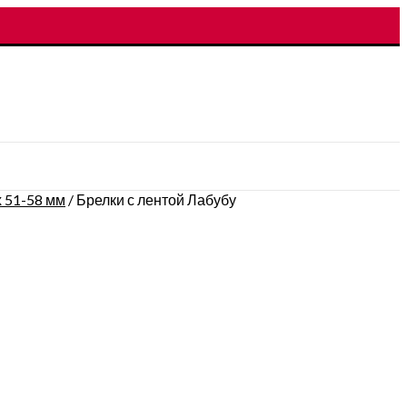
 51-58 мм
/
Брелки с лентой Лабубу