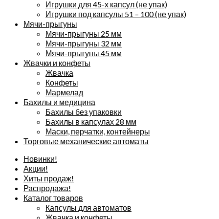
Игрушки для 45-х капсул (не упак)
Игрушки под капсулы 51 – 100 (не упак)
Мячи-прыгуны
Мячи-прыгуны 25 мм
Мячи-прыгуны 32 мм
Мячи-прыгуны 45 мм
Жвачки и конфеты
Жвачка
Конфеты
Мармелад
Бахилы и медицина
Бахилы без упаковки
Бахилы в капсулах 28 мм
Маски, перчатки, контейнеры
Торговые механические автоматы
Новинки!
Акции!
Хиты продаж!
Распродажа!
Каталог товаров
Капсулы для автоматов
Жвачка и конфеты