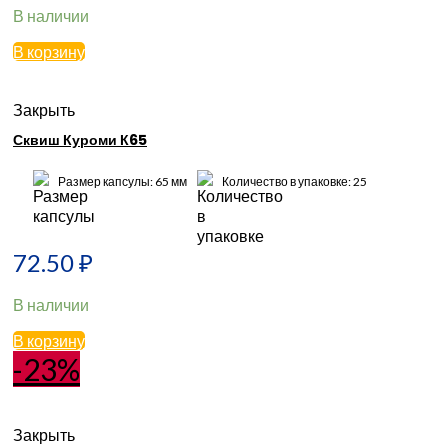
В наличии
В корзину
Закрыть
Сквиш Куроми К65
Размер капсулы: 65 мм
Количество в упаковке: 25
72.50
₽
В наличии
В корзину
-23%
Закрыть