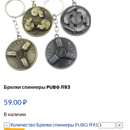
Брелки спиннеры PUBG Я93
59.00
₽
В наличии
Количество Брелки спиннеры PUBG Я93