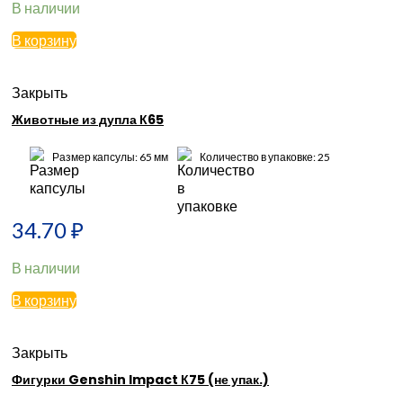
В наличии
В корзину
Закрыть
Животные из дупла К65
Размер капсулы: 65 мм
Количество в упаковке: 25
34.70
₽
В наличии
В корзину
Закрыть
Фигурки Genshin Impact К75 (не упак.)