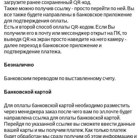
загрузите ранее сохраненный QR-код.
Также можно получив ссылку - просто перейти по ней. Вы
все также будете направлены в банковское приложение
для подтверждения оплаты.
Есть и второй способ оплаты QR-кодом. Если Вы
получили его в почту или мессенджер открыт на ПК, то
выведя QR на экран просто наведите на него камеру -
далее переход в банковское приложение и
подтверждение платежа.
Безналично
Банковским переводом по выставленному счету.
Банковской картой
Для оплаты банковской картой необходимо разместить
через менеджера заказ после чего вам по эл.почте будет
направлена ссылка для оплаты банковской картой.
Перейдя по указанной ссылке вы сможете ввести данные
вашей карты и мы получим платеж. Как только платеж
будет обработан мы сразу получим об этом информацию и