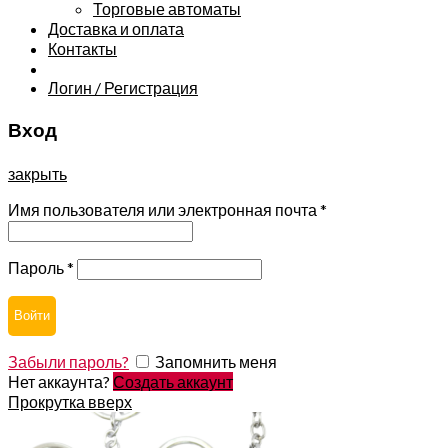
Торговые автоматы
Доставка и оплата
Контакты
Логин / Регистрация
Вход
закрыть
Имя пользователя или электронная почта
*
Пароль
*
Войти
Забыли пароль?
Запомнить меня
Нет аккаунта?
Создать аккаунт
Прокрутка вверх