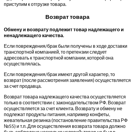
приступим к отгрузке товара.
Возврат товара
Обмену и возврату подлежит товар надлежащего и
ненадлежащего качества.
Если повреждения/брак были получены в ходе доставки
транспортной компанией, то претензии следует
адресовать к транспортной компании, которой она
осуществлялась.
Если повреждения/брак имеют другой характер, то
возврат (после рассмотрения заявления) осуществляется
за счет продавца.
Возврат товара надлежащего качества осуществляется
только в соответствии с законодательством РФ. Возврат
осуществляется за счет клиента. Возврату и обмену не
подлежат продукты питания, например конфеты,
жевательная резинка (постановление правительства РФ
№55) и т.п. Для осуществления возврата товара должно
быть соблюдено несколько условий: товар не был в