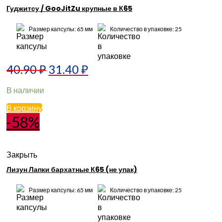
Гуджитсу / GooJitZu крупные в К65
Размер капсулы: 65 мм
Количество в упаковке: 25
40.90
₽
31.40
₽
В наличии
В корзину
-58%
Закрыть
Лизун Лапки бархатные К65 (не упак)
Размер капсулы: 65 мм
Количество в упаковке: 25