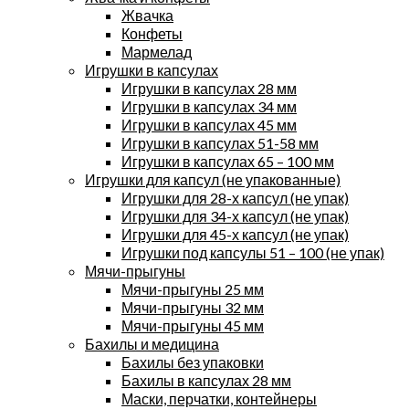
Жвачка
Конфеты
Мармелад
Игрушки в капсулах
Игрушки в капсулах 28 мм
Игрушки в капсулах 34 мм
Игрушки в капсулах 45 мм
Игрушки в капсулах 51-58 мм
Игрушки в капсулах 65 – 100 мм
Игрушки для капсул (не упакованные)
Игрушки для 28-х капсул (не упак)
Игрушки для 34-х капсул (не упак)
Игрушки для 45-х капсул (не упак)
Игрушки под капсулы 51 – 100 (не упак)
Мячи-прыгуны
Мячи-прыгуны 25 мм
Мячи-прыгуны 32 мм
Мячи-прыгуны 45 мм
Бахилы и медицина
Бахилы без упаковки
Бахилы в капсулах 28 мм
Маски, перчатки, контейнеры