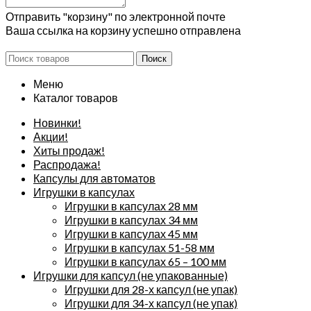
Отправить "корзину" по электронной почте
Ваша ссылка на корзину успешно отправлена
Поиск
Меню
Каталог товаров
Новинки!
Акции!
Хиты продаж!
Распродажа!
Капсулы для автоматов
Игрушки в капсулах
Игрушки в капсулах 28 мм
Игрушки в капсулах 34 мм
Игрушки в капсулах 45 мм
Игрушки в капсулах 51-58 мм
Игрушки в капсулах 65 – 100 мм
Игрушки для капсул (не упакованные)
Игрушки для 28-х капсул (не упак)
Игрушки для 34-х капсул (не упак)