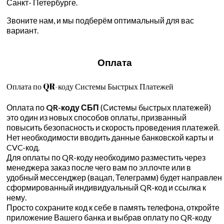
Санкт- Петербурге.
Звоните нам, и мы подберём оптимальный для вас
вариант.
Оплата
Оплата по QR-коду Системы Быстрых Платежей
Оплата по
QR-коду СБП
(Системы быстрых платежей)
это один из новых способов оплаты, призванный
повысить безопасность и скорость проведения платежей.
Нет необходимости вводить данные банковской карты и
CVC-код.
Для оплаты по QR-коду необходимо разместить через
менеджера заказ после чего вам по эл.почте или в
удобный мессенджер (вацап, Телеграмм) будет направлен
сформированный индивидуальный QR-код и ссылка к
нему.
Просто сохраните код к себе в память телефона, откройте
приложение Вашего банка и выбрав оплату по QR-коду