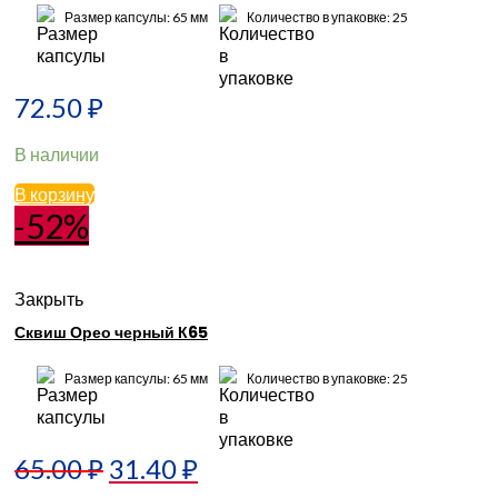
Размер капсулы: 65 мм
Количество в упаковке: 25
72.50
₽
В наличии
В корзину
-52%
Закрыть
Сквиш Орео черный К65
Размер капсулы: 65 мм
Количество в упаковке: 25
65.00
₽
31.40
₽