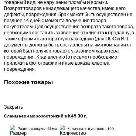
товарный вид; не нарушены пломбы и ярлыки.
Возврат товаров ненадлежащего качества, имеющего
дефекты, повреждения, брак может быть осуществлен не
позднее 14 дней с момента получения товара
покупателем. Для осуществления возврата такого товара,
необходимо составить заявление от клиента к продавцу, а
также оформить возвратную накладную (для ООО и ИП
документы должны быть составлены на имя компании от
которой был получен товар) с указанием характера
повреждения. К заявлению (в письмо) необходимо
приложить фотографии и иные доказательства
повреждения.
Похожие товары
Закрыть
Слайм неон морозостойкий в К45 30 г.
Размер капсулы: 45 мм
Количество в упаковке: 100