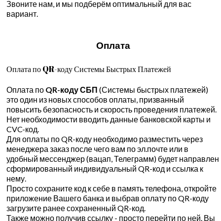
Звоните нам, и мы подберём оптимальный для вас
вариант.
Оплата
Оплата по QR-коду Системы Быстрых Платежей
Оплата по
QR-коду СБП
(Системы быстрых платежей)
это один из новых способов оплаты, призванный
повысить безопасность и скорость проведения платежей.
Нет необходимости вводить данные банковской карты и
CVC-код.
Для оплаты по QR-коду необходимо разместить через
менеджера заказ после чего вам по эл.почте или в
удобный мессенджер (вацап, Телеграмм) будет направлен
сформированный индивидуальный QR-код и ссылка к
нему.
Просто сохраните код к себе в память телефона, откройте
приложение Вашего банка и выбрав оплату по QR-коду
загрузите ранее сохраненный QR-код.
Также можно получив ссылку - просто перейти по ней. Вы