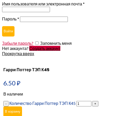
Имя пользователя или электронная почта
*
Пароль
*
Войти
Забыли пароль?
Запомнить меня
Нет аккаунта?
Создать аккаунт
Прокрутка вверх
Гарри Поттер ТЭП К45
6.50
₽
В наличии
Количество Гарри Поттер ТЭП К45
В корзину