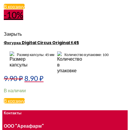
В корзину
-10%
Закрыть
Фигурка Digital Circus Original К45
Размер капсулы: 45 мм
Количество в упаковке: 100
9.90
₽
8.90
₽
В наличии
В корзину
Контакты
ООО "Ареафарм"