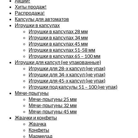
Акции!
Хиты продаж!
Распродажа!
Капсулы для автоматов
Игрушки в капсулах
Игрушки в капсулах 28 мм
Игрушки в капсулах 34 мм
Игрушки в капсулах 45 мм
Игрушки в капсулах 51-58 мм
Игрушки в капсулах 65 – 100 мм
Игрушки для капсул (не упакованные)
Игрушки для 28-х капсул (не упак)
Игрушки для 34-х капсул (не упак)
Игрушки для 45-х капсул (не упак)
Игрушки под капсулы 51 – 100 (не упак)
Мячи-прыгуны
Мячи-прыгуны 25 мм
Мячи-прыгуны 32 мм
Мячи-прыгуны 45 мм
Жвачки и конфеты
Жвачка
Конфеты
Мармелад