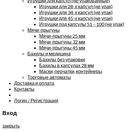
Игрушки для капсул (не упакованные)
Игрушки для 28-х капсул (не упак)
Игрушки для 34-х капсул (не упак)
Игрушки для 45-х капсул (не упак)
Игрушки под капсулы 51 – 100 (не упак)
Мячи-прыгуны
Мячи-прыгуны 25 мм
Мячи-прыгуны 32 мм
Мячи-прыгуны 45 мм
Бахилы и медицина
Бахилы без упаковки
Бахилы в капсулах 28 мм
Маски, перчатки, контейнеры
Торговые автоматы
Доставка и оплата
Контакты
Логин / Регистрация
Вход
закрыть