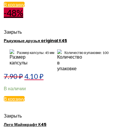
В корзину
-48%
Закрыть
Радужные друзья original К45
Размер капсулы: 45 мм
Количество в упаковке: 100
7.90
₽
4.10
₽
В наличии
В корзину
Закрыть
Лего Майнкрафт К45