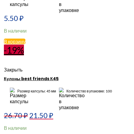
5.50
₽
В наличии
В корзину
-19%
Закрыть
Кулоны best friends К45
Размер капсулы: 45 мм
Количество в упаковке: 100
26.70
₽
21.50
₽
В наличии