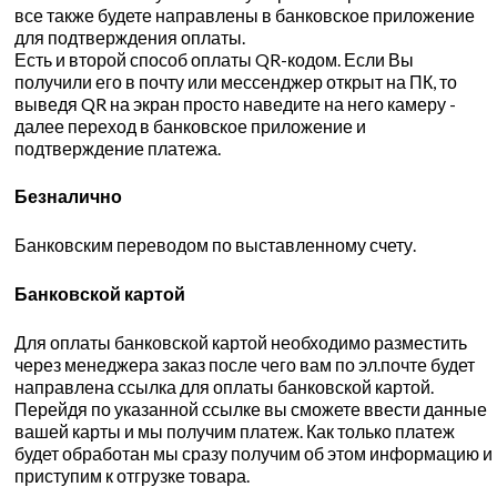
все также будете направлены в банковское приложение
для подтверждения оплаты.
Есть и второй способ оплаты QR-кодом. Если Вы
получили его в почту или мессенджер открыт на ПК, то
выведя QR на экран просто наведите на него камеру -
далее переход в банковское приложение и
подтверждение платежа.
Безналично
Банковским переводом по выставленному счету.
Банковской картой
Для оплаты банковской картой необходимо разместить
через менеджера заказ после чего вам по эл.почте будет
направлена ссылка для оплаты банковской картой.
Перейдя по указанной ссылке вы сможете ввести данные
вашей карты и мы получим платеж. Как только платеж
будет обработан мы сразу получим об этом информацию и
приступим к отгрузке товара.