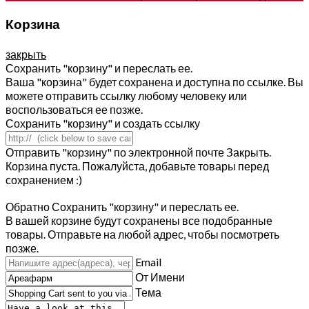
Корзина
закрыть
Сохранить "корзину" и переслать ее.
Ваша "корзина" будет сохранена и доступна по ссылке. Вы
можете отправить ссылку любому человеку или
воспользоваться ее позже.
Сохранить "корзину" и создать ссылку
Отправить "корзину" по электронной почте
Закрыть.
Корзина пуста. Пожалуйста, добавьте товары перед
сохранением :)
Обратно
Сохранить "корзину" и переслать ее.
В вашей корзине будут сохранены все подобранные
товары. Отправьте на любой адрес, чтобы посмотреть
позже.
Email
От Имени
Тема