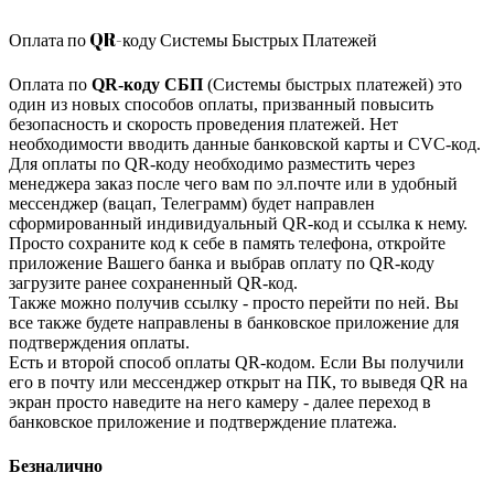
Оплата по QR-коду Системы Быстрых Платежей
Оплата по
QR-коду СБП
(Системы быстрых платежей) это
один из новых способов оплаты, призванный повысить
безопасность и скорость проведения платежей. Нет
необходимости вводить данные банковской карты и CVC-код.
Для оплаты по QR-коду необходимо разместить через
менеджера заказ после чего вам по эл.почте или в удобный
мессенджер (вацап, Телеграмм) будет направлен
сформированный индивидуальный QR-код и ссылка к нему.
Просто сохраните код к себе в память телефона, откройте
приложение Вашего банка и выбрав оплату по QR-коду
загрузите ранее сохраненный QR-код.
Также можно получив ссылку - просто перейти по ней. Вы
все также будете направлены в банковское приложение для
подтверждения оплаты.
Есть и второй способ оплаты QR-кодом. Если Вы получили
его в почту или мессенджер открыт на ПК, то выведя QR на
экран просто наведите на него камеру - далее переход в
банковское приложение и подтверждение платежа.
Безналично