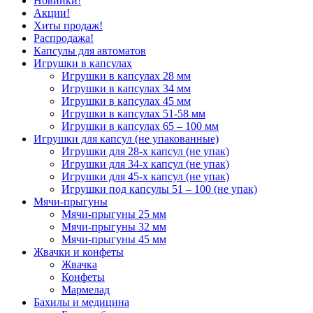
Новинки!
Акции!
Хиты продаж!
Распродажа!
Капсулы для автоматов
Игрушки в капсулах
Игрушки в капсулах 28 мм
Игрушки в капсулах 34 мм
Игрушки в капсулах 45 мм
Игрушки в капсулах 51-58 мм
Игрушки в капсулах 65 – 100 мм
Игрушки для капсул (не упакованные)
Игрушки для 28-х капсул (не упак)
Игрушки для 34-х капсул (не упак)
Игрушки для 45-х капсул (не упак)
Игрушки под капсулы 51 – 100 (не упак)
Мячи-прыгуны
Мячи-прыгуны 25 мм
Мячи-прыгуны 32 мм
Мячи-прыгуны 45 мм
Жвачки и конфеты
Жвачка
Конфеты
Мармелад
Бахилы и медицина