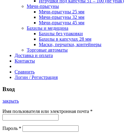
Игрушки под капсулы 51 – 100 (не упак)
Мячи-прыгуны
Мячи-прыгуны 25 мм
Мячи-прыгуны 32 мм
Мячи-прыгуны 45 мм
Бахилы и медицина
Бахилы без упаковки
Бахилы в капсулах 28 мм
Маски, перчатки, контейнеры
Торговые автоматы
Доставка и оплата
Контакты
Сравнить
Логин / Регистрация
Вход
закрыть
Имя пользователя или электронная почта
*
Пароль
*