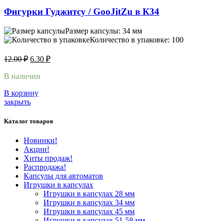
Фигурки Гуджитсу / GooJitZu в К34
Размер капсулы: 34 мм
Количество в упаковке: 100
12.00
₽
6.30
₽
В наличии
В корзину
закрыть
Каталог товаров
Новинки!
Акции!
Хиты продаж!
Распродажа!
Капсулы для автоматов
Игрушки в капсулах
Игрушки в капсулах 28 мм
Игрушки в капсулах 34 мм
Игрушки в капсулах 45 мм
Игрушки в капсулах 51-58 мм