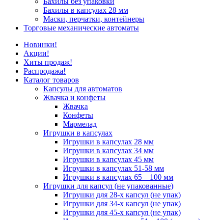
Бахилы без упаковки
Бахилы в капсулах 28 мм
Маски, перчатки, контейнеры
Торговые механические автоматы
Новинки!
Акции!
Хиты продаж!
Распродажа!
Каталог товаров
Капсулы для автоматов
Жвачка и конфеты
Жвачка
Конфеты
Мармелад
Игрушки в капсулах
Игрушки в капсулах 28 мм
Игрушки в капсулах 34 мм
Игрушки в капсулах 45 мм
Игрушки в капсулах 51-58 мм
Игрушки в капсулах 65 – 100 мм
Игрушки для капсул (не упакованные)
Игрушки для 28-х капсул (не упак)
Игрушки для 34-х капсул (не упак)
Игрушки для 45-х капсул (не упак)