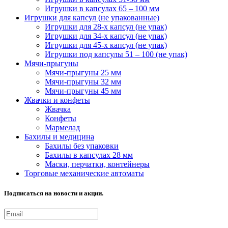
Игрушки в капсулах 65 – 100 мм
Игрушки для капсул (не упакованные)
Игрушки для 28-х капсул (не упак)
Игрушки для 34-х капсул (не упак)
Игрушки для 45-х капсул (не упак)
Игрушки под капсулы 51 – 100 (не упак)
Мячи-прыгуны
Мячи-прыгуны 25 мм
Мячи-прыгуны 32 мм
Мячи-прыгуны 45 мм
Жвачки и конфеты
Жвачка
Конфеты
Мармелад
Бахилы и медицина
Бахилы без упаковки
Бахилы в капсулах 28 мм
Маски, перчатки, контейнеры
Торговые механические автоматы
Подписаться на новости и акции.