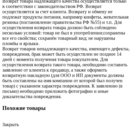
Возврат товара надлежащего качества осуществляется только
в соответствии с законодательством РФ. Возврат
осуществляется за счет клиента. Возврату и обмену не
подлежат продукты питания, например конфеты, жевательная
резинка (постановление правительства РФ №55) и т.п. Для
осуществления возврата товара должно быть соблюдено
несколько условий: товар не был в употреблении;сохранены
все его свойства; сохранён товарный вид; не нарушены
пломбы и ярлыки.
Возврат товаров ненадлежащего качества, имеющего дефекты,
повреждения, брак может быть осуществлен не позднее 14
дней с момента получения товара покупателем. Для
осуществления возврата такого товара, необходимо составить
заявление от клиента к продавцу, а также оформить
возвратную накладную (для ООО и ИП документы должны
быть составлены на имя компании от которой был получен
товар) с указанием характера повреждения. К заявлению (в
письмо) необходимо приложить фотографии и иные
доказательства повреждения.
Похожие товары
Закрыть