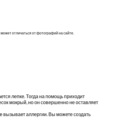
 может отличаться от фотографий на сайте.
ается лепке. Тогда на помощь приходит
есок мокрый, но он совершенно не оставляет
е вызывает аллергии. Вы можете создать