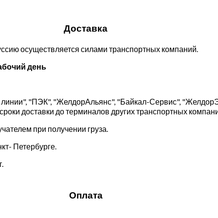
Доставка
руссию осуществляется силами транспортных компаний.
абочий день
линии", "ПЭК", "ЖелдорАльянс", "Байкал-Сервис", "Желдор
 сроки доставки до терминалов других транспортных компани
чателем при получении груза.
кт- Петербурге.
.
Оплата