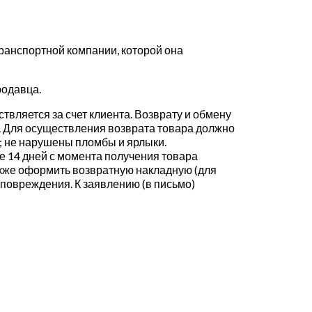
транспортной компании, которой она
родавца.
твляется за счет клиента. Возврату и обмену
. Для осуществления возврата товара должно
д; не нарушены пломбы и ярлыки.
е 14 дней с момента получения товара
также оформить возвратную накладную (для
повреждения. К заявлению (в письмо)