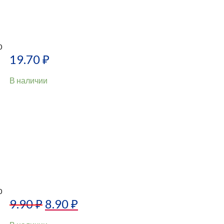
0
19.70
₽
В наличии
0
9.90
₽
8.90
₽