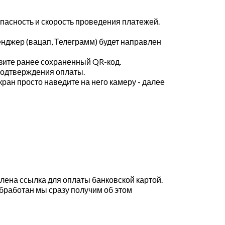
пасность и скорость проведения платежей.
енджер (вацап, Телеграмм) будет направлен
узите ранее сохраненный QR-код.
 подтверждения оплаты.
кран просто наведите на него камеру - далее
влена ссылка для оплаты банковской картой.
обработан мы сразу получим об этом