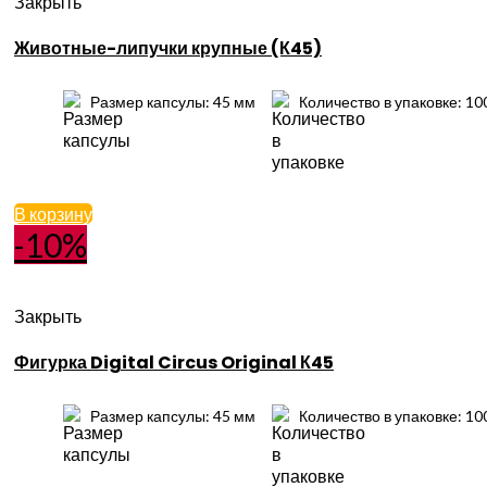
Закрыть
Животные-липучки крупные (К45)
Размер капсулы: 45 мм
Количество в упаковке: 10
В корзину
-10%
Закрыть
Фигурка Digital Circus Original К45
Размер капсулы: 45 мм
Количество в упаковке: 10