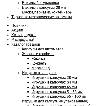
Бахилы без упаковки
Бахилы в капсулах 28 мм
Маски, перчатки, контейнеры
Торговые механические автоматы
Новинки!
Акции!
Хиты продаж!
Распродажа!
Каталог товаров
Капсулы для автоматов
Жвачка и конфеты
Жвачка
Конфеты
Мармелад
Игрушки в капсулах
Игрушки в капсулах 28 мм
Игрушки в капсулах 34 мм
Игрушки в капсулах 45 мм
Игрушки в капсулах 51-58 мм
Игрушки в капсулах 65 – 100 мм
Игрушки для капсул (не упакованные)
Игрушки для 28-х капсул (не упак)