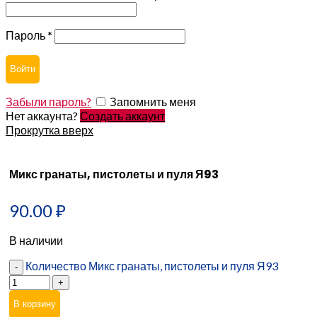
Пароль
*
Войти
Забыли пароль?
Запомнить меня
Нет аккаунта?
Создать аккаунт
Прокрутка вверх
Микс гранаты, пистолеты и пуля Я93
90.00
₽
В наличии
Количество Микс гранаты, пистолеты и пуля Я93
В корзину