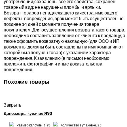
употреблении;сохранены все его свойства; сохранён
товарный вид; не нарушены пломбы и ярлыки.
Возврат товаров ненадлежащего качества, имеющего
дефекты, повреждения, брак может быть осуществлен не
позднее 14 дней с момента получения товара
покупателем. Для осуществления возврата такого товара,
необходимо составить заявление от клиента к продавцу, а
также оформить возвратную накладную (для ООО и ИП
документы должны быть составлены на имя компании от
которой был получен товар) с указанием характера
повреждения. К заявлению (в письмо) необходимо
приложить фотографии и иные доказательства
повреждения.
Похожие товары
Закрыть
Динозавры кусачие Я93
Размер капсулы: Я93
Количество в упаковке: 25