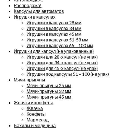
Распродажа!
Капсулы для автоматов
Игрушки в капсулах
Игрушки в капсулах 28 мм
Игрушки в капсулах 34 мм
Игрушки в капсулах 45 мм
Игрушки в капсулах 51-58 мм
Игрушки в капсулах 65 – 100 мм
Игрушки для капсул (не упакованные)
Игрушки для 28-х капсул (не упак)
Игрушки для 34-х капсул (не упак)
Игрушки для 45-х капсул (не упак)
Игрушки под капсулы 51 – 100 (не упак)
Мячи-прыгуны
Мячи-прыгуны 25 мм
Мячи-прыгуны 32 мм
Мячи-прыгуны 45 мм
Жвачки и конфеты
Жвачка
Конфеты
Мармелад
Бахилы и медицина