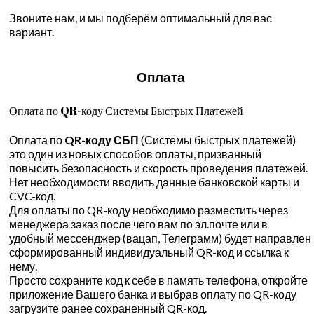
Звоните нам, и мы подберём оптимальный для вас
вариант.
Оплата
Оплата по QR-коду Системы Быстрых Платежей
Оплата по
QR-коду СБП
(Системы быстрых платежей)
это один из новых способов оплаты, призванный
повысить безопасность и скорость проведения платежей.
Нет необходимости вводить данные банковской карты и
CVC-код.
Для оплаты по QR-коду необходимо разместить через
менеджера заказ после чего вам по эл.почте или в
удобный мессенджер (вацап, Телеграмм) будет направлен
сформированный индивидуальный QR-код и ссылка к
нему.
Просто сохраните код к себе в память телефона, откройте
приложение Вашего банка и выбрав оплату по QR-коду
загрузите ранее сохраненный QR-код.