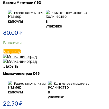
Брелки Мстители Я93
Размер капсулы: Я93
Количество в упаковке: 25
80.00
₽
В наличии
В корзину
Закрыть
Мялка-виноград К45
Размер капсулы: 45 мм
Количество в упаковке: 50
22.50
₽