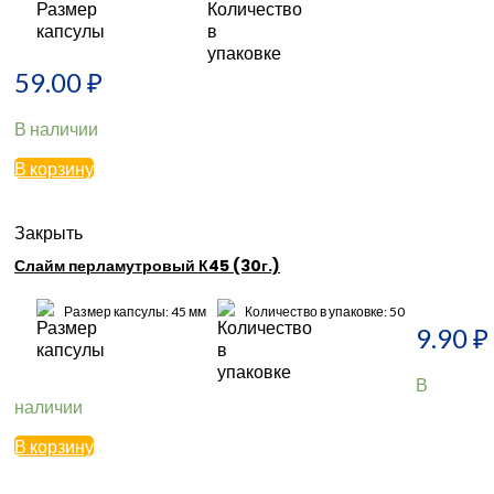
59.00
₽
В наличии
В корзину
Закрыть
Слайм перламутровый К45 (30г.)
Размер капсулы: 45 мм
Количество в упаковке: 50
9.90
₽
В
наличии
В корзину