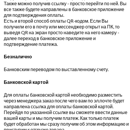
Также можно получив ссылку - просто перейти по ней. Вы
все также будете направлены в банковское приложение
для подтверждения оплаты.
Есть и второй способ оплаты QR-кодом. Если Вы
получили его в почту или мессенджер открыт на ПК, то
выведя QR на экран просто наведите на него камеру -
далее переход в банковское приложение и
подтверждение платежа.
Безналично
Банковским переводом по выставленному счету.
Банковской картой
Для оплаты банковской картой необходимо разместить
через менеджера заказ после чего вам по эл.почте будет
направлена ссылка для оплаты банковской картой.
Перейдя по указанной ссылке вы сможете ввести данные
вашей карты и мы получим платеж. Как только платеж
будет обработан мы сразу получим об этом информацию и
приступим к отгрузке товара.