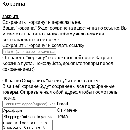
Корзина
закрыть
Сохранить "корзину" и переслать ее.
Ваша "корзина" будет сохранена и доступна по ссылке. Вы
можете отправить ссылку любому человеку или
воспользоваться ее позже.
Сохранить "корзину" и создать ссылку
Отправить "корзину" по электронной почте
Закрыть.
Корзина пуста. Пожалуйста, добавьте товары перед
сохранением :)
Обратно
Сохранить "корзину" и переслать ее.
В вашей корзине будут сохранены все подобранные
товары. Отправьте на любой адрес, чтобы посмотреть
позже.
Email
От Имени
Тема