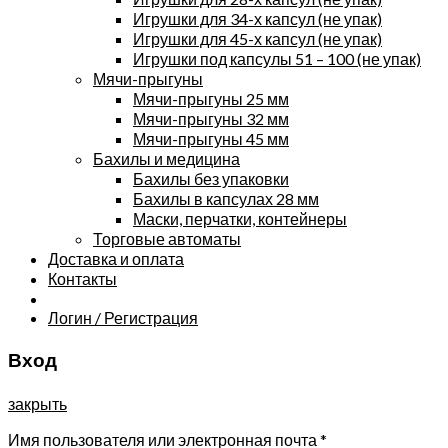
Игрушки для 34-х капсул (не упак)
Игрушки для 45-х капсул (не упак)
Игрушки под капсулы 51 – 100 (не упак)
Мячи-прыгуны
Мячи-прыгуны 25 мм
Мячи-прыгуны 32 мм
Мячи-прыгуны 45 мм
Бахилы и медицина
Бахилы без упаковки
Бахилы в капсулах 28 мм
Маски, перчатки, контейнеры
Торговые автоматы
Доставка и оплата
Контакты
Логин / Регистрация
Вход
закрыть
Имя пользователя или электронная почта
*