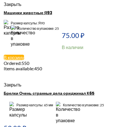
Закрыть
Машинки животные Я93
Размер капсулы: Я93
Количество в упаковке: 25
75.00
₽
В наличии
В корзину
Ordered:
550
Items available:
450
Закрыть
Брелки Очень странные дела ориджинал К65
Размер капсулы: 65 мм
Количество в упаковке: 25