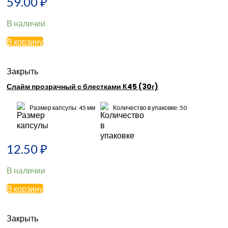
59.00
₽
В наличии
В корзину
Закрыть
Слайм прозрачный с блестками К45 (30г)
Размер капсулы: 45 мм
Количество в упаковке: 50
12.50
₽
В наличии
В корзину
Закрыть