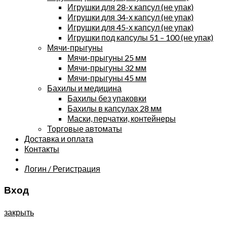
Игрушки для 28-х капсул (не упак)
Игрушки для 34-х капсул (не упак)
Игрушки для 45-х капсул (не упак)
Игрушки под капсулы 51 – 100 (не упак)
Мячи-прыгуны
Мячи-прыгуны 25 мм
Мячи-прыгуны 32 мм
Мячи-прыгуны 45 мм
Бахилы и медицина
Бахилы без упаковки
Бахилы в капсулах 28 мм
Маски, перчатки, контейнеры
Торговые автоматы
Доставка и оплата
Контакты
Логин / Регистрация
Вход
закрыть