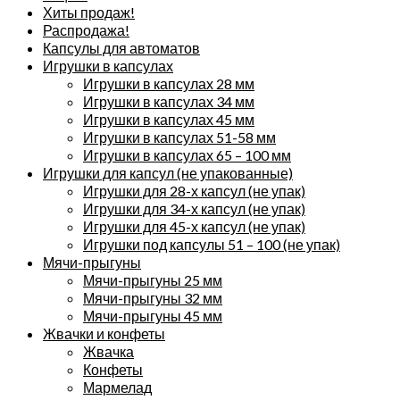
Хиты продаж!
Распродажа!
Капсулы для автоматов
Игрушки в капсулах
Игрушки в капсулах 28 мм
Игрушки в капсулах 34 мм
Игрушки в капсулах 45 мм
Игрушки в капсулах 51-58 мм
Игрушки в капсулах 65 – 100 мм
Игрушки для капсул (не упакованные)
Игрушки для 28-х капсул (не упак)
Игрушки для 34-х капсул (не упак)
Игрушки для 45-х капсул (не упак)
Игрушки под капсулы 51 – 100 (не упак)
Мячи-прыгуны
Мячи-прыгуны 25 мм
Мячи-прыгуны 32 мм
Мячи-прыгуны 45 мм
Жвачки и конфеты
Жвачка
Конфеты
Мармелад