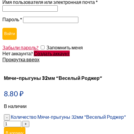
Имя пользователя или электронная почта
*
Пароль
*
Войти
Забыли пароль?
Запомнить меня
Нет аккаунта?
Создать аккаунт
Прокрутка вверх
Мячи-прыгуны 32мм “Веселый Роджер”
8.80
₽
В наличии
Количество Мячи-прыгуны 32мм "Веселый Роджер"
В корзину