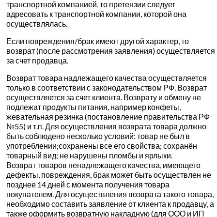
транспортной компанией, то претензии следует
адресовать к транспортной компании, которой она
осуществлялась.
Если повреждения/брак имеют другой характер, то
возврат (после рассмотрения заявления) осуществляется
за счет продавца.
Возврат товара надлежащего качества осуществляется
только в соответствии с законодательством РФ. Возврат
осуществляется за счет клиента. Возврату и обмену не
подлежат продукты питания, например конфеты,
жевательная резинка (постановление правительства РФ
№55) и т.п. Для осуществления возврата товара должно
быть соблюдено несколько условий: товар не был в
употреблении;сохранены все его свойства; сохранён
товарный вид; не нарушены пломбы и ярлыки.
Возврат товаров ненадлежащего качества, имеющего
дефекты, повреждения, брак может быть осуществлен не
позднее 14 дней с момента получения товара
покупателем. Для осуществления возврата такого товара,
необходимо составить заявление от клиента к продавцу, а
также оформить возвратную накладную (для ООО и ИП