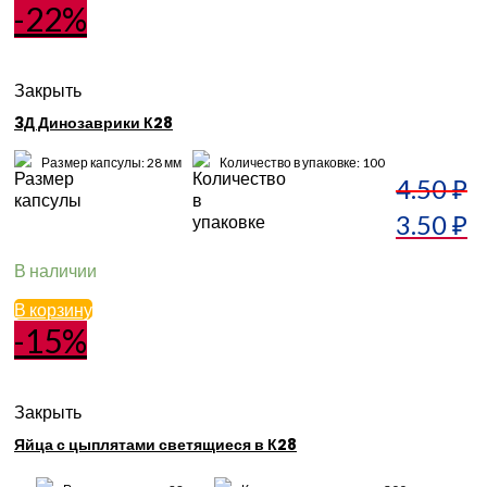
-22%
Закрыть
3Д Динозаврики К28
Размер капсулы: 28 мм
Количество в упаковке: 100
4.50
₽
3.50
₽
В наличии
В корзину
-15%
Закрыть
Яйца с цыплятами светящиеся в К28