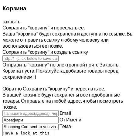
Корзина
закрыть
Сохранить "корзину" и переслать ее.
Ваша "корзина" будет сохранена и доступна по ссылке. Вы
можете отправить ссылку любому человеку или
воспользоваться ее позже.
Сохранить "корзину" и создать ссылку
Отправить "корзину" по электронной почте
Закрыть.
Корзина пуста. Пожалуйста, добавьте товары перед
сохранением :)
Обратно
Сохранить "корзину" и переслать ее.
В вашей корзине будут сохранены все подобранные
товары. Отправьте на любой адрес, чтобы посмотреть
позже.
Email
От Имени
Тема