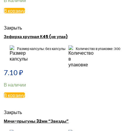
В наличии
В корзину
Закрыть
Зефирка крупная К45 (не упак)
Размер капсулы: без капсулы
Количество в упаковке: 300
7.10
₽
В наличии
В корзину
Закрыть
Мячи-прыгуны 32мм “Звезды”