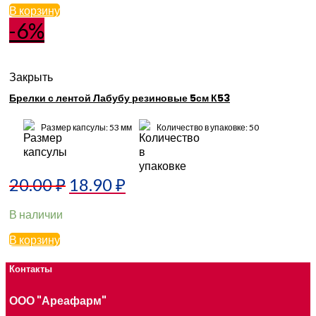
В корзину
-6%
Закрыть
Брелки с лентой Лабубу резиновые 5см К53
Размер капсулы: 53 мм
Количество в упаковке: 50
20.00
₽
18.90
₽
В наличии
В корзину
Контакты
ООО "Ареафарм"