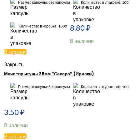
Размер капсулы: без капсулы
Количество в упаковке: 100
8.80
₽
Количество в коробке: 1000
В наличии
В корзину
Закрыть
Мячи-прыгуны 25мм “Сахара” (Ириски)
Размер капсулы: без капсулы
Количество в упаковке: 100
3.50
₽
В наличии
В корзину