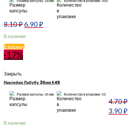
Размер капсулы: 28 мм
Количество в упаковке: 300
8.10
₽
6.90
₽
В наличии
В корзину
-17%
Закрыть
Наклейки Лабубу 30мм К45
Размер капсулы: 45 мм
Количество в упаковке: 50
4.70
₽
3.90
₽
В наличии