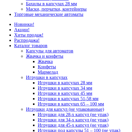
Бахилы в капсулах 28 мм
Маски, перчатки, контейнеры
Торговые механические автоматы
Новинки!
Акции!
Хиты продаж!
Распродажа!
Каталог товаров
Капсулы для автоматов
Жвачка и конфеты
Жвачка
Конфеты
Мармелад
Игрушки в капсулах
Игрушки в капсулах 28 мм
Игрушки в капсулах 34 мм
Игрушки в капсулах 45 мм
Игрушки в капсулах 51-58 мм
Игрушки в капсулах 65 – 100 мм
Игрушки для капсул (не упакованные)
Игрушки для 28-х капсул (не упак)
Игрушки для 34-х капсул (не упак)
Игрушки для 45-х капсул (не упак)
Игрушки под капсулы 51 – 100 (не упак)