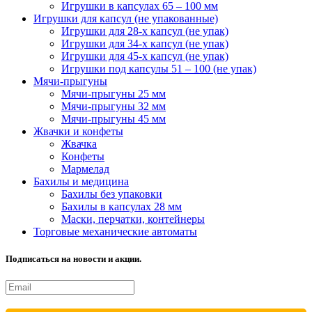
Игрушки в капсулах 65 – 100 мм
Игрушки для капсул (не упакованные)
Игрушки для 28-х капсул (не упак)
Игрушки для 34-х капсул (не упак)
Игрушки для 45-х капсул (не упак)
Игрушки под капсулы 51 – 100 (не упак)
Мячи-прыгуны
Мячи-прыгуны 25 мм
Мячи-прыгуны 32 мм
Мячи-прыгуны 45 мм
Жвачки и конфеты
Жвачка
Конфеты
Мармелад
Бахилы и медицина
Бахилы без упаковки
Бахилы в капсулах 28 мм
Маски, перчатки, контейнеры
Торговые механические автоматы
Подписаться на новости и акции.