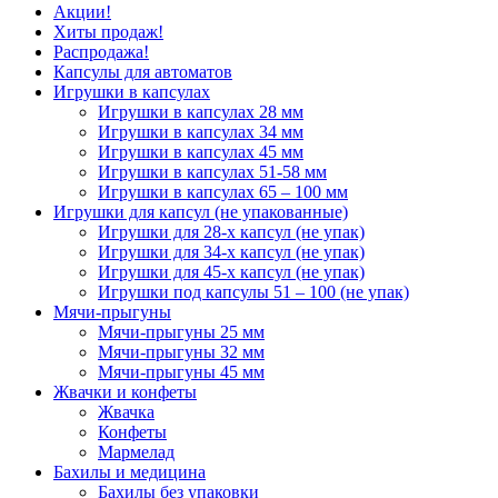
Акции!
Хиты продаж!
Распродажа!
Капсулы для автоматов
Игрушки в капсулах
Игрушки в капсулах 28 мм
Игрушки в капсулах 34 мм
Игрушки в капсулах 45 мм
Игрушки в капсулах 51-58 мм
Игрушки в капсулах 65 – 100 мм
Игрушки для капсул (не упакованные)
Игрушки для 28-х капсул (не упак)
Игрушки для 34-х капсул (не упак)
Игрушки для 45-х капсул (не упак)
Игрушки под капсулы 51 – 100 (не упак)
Мячи-прыгуны
Мячи-прыгуны 25 мм
Мячи-прыгуны 32 мм
Мячи-прыгуны 45 мм
Жвачки и конфеты
Жвачка
Конфеты
Мармелад
Бахилы и медицина
Бахилы без упаковки