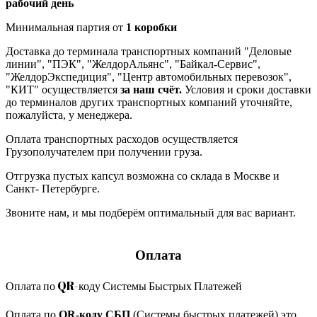
рабочий день
Минимальная партия от
1 коробки
Доставка до терминала транспортных компаний "Деловые
линии", "ПЭК", "ЖелдорАльянс", "Байкал-Сервис",
"ЖелдорЭкспедиция", "Центр автомобильных перевозок",
"КИТ" осуществляется
за наш счёт.
Условия и сроки доставки
до терминалов других транспортных компаний уточняйте,
пожалуйста, у менеджера.
Оплата транспортных расходов осуществляется
Грузополучателем при получении груза.
Отгрузка пустых капсул возможна со склада в Москве и
Санкт- Петербурге.
Звоните нам, и мы подберём оптимальный для вас вариант.
Оплата
Оплата по QR-коду Системы Быстрых Платежей
Оплата по
QR-коду СБП
(Системы быстрых платежей) это