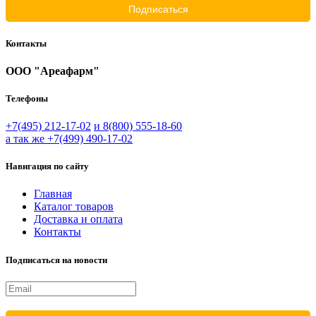
Контакты
ООО "Ареафарм"
Телефоны
+7(495) 212-17-02
и 8(800) 555-18-60
а так же +7(499) 490-17-02
Навигация по сайту
Главная
Каталог товаров
Доставка и оплата
Контакты
Подписаться на новости