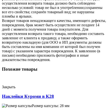
осуществления возврата товара должно быть соблюдено
несколько условий: товар не был в употреблении;сохранены
все его свойства; сохранён товарный вид; не нарушены
пломбы и ярлыки.
Возврат товаров ненадлежащего качества, имеющего дефекты,
повреждения, брак может быть осуществлен не позднее 14
дней с момента получения товара покупателем. Для
осуществления возврата такого товара, необходимо составить
заявление от клиента к продавцу, а также оформить
возвратную накладную (для ООО и ИП документы должны
быть составлены на имя компании от которой был получен
товар) с указанием характера повреждения. К заявлению (в
письмо) необходимо приложить фотографии и иные
доказательства повреждения.
Похожие товары
Закрыть
Наклейки Куроми в К28
Размер капсулы: 28 мм