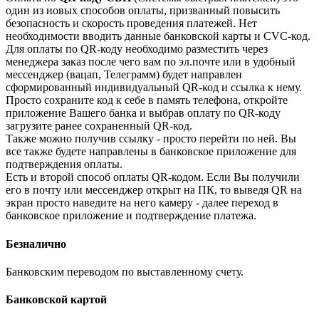
один из новых способов оплаты, призванный повысить
безопасность и скорость проведения платежей. Нет
необходимости вводить данные банковской карты и CVC-код.
Для оплаты по QR-коду необходимо разместить через
менеджера заказ после чего вам по эл.почте или в удобный
мессенджер (вацап, Телеграмм) будет направлен
сформированный индивидуальный QR-код и ссылка к нему.
Просто сохраните код к себе в память телефона, откройте
приложение Вашего банка и выбрав оплату по QR-коду
загрузите ранее сохраненный QR-код.
Также можно получив ссылку - просто перейти по ней. Вы
все также будете направлены в банковское приложение для
подтверждения оплаты.
Есть и второй способ оплаты QR-кодом. Если Вы получили
его в почту или мессенджер открыт на ПК, то выведя QR на
экран просто наведите на него камеру - далее переход в
банковское приложение и подтверждение платежа.
Безналично
Банковским переводом по выставленному счету.
Банковской картой