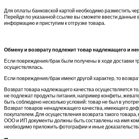
Для оплаты банковской картой необходимо разместить чере
Перейдя по указанной ссылке вы сможете ввести данные в
информацию и приступим к отгрузке товара.
Обмену и возврату подлежит товар надлежащего и
не
Если повреждения/брак были получены в ходе доставки тр
осуществлялась.
Если повреждения/брак имеют другой характер, то возвра
Возврат товара надлежащего качества осуществляется толь
не подлежат продукты питания, например конфеты, жевате
быть соблюдено несколько условий: товар не был в употр
Возврат товаров ненадлежащего качества, имеющего дефе
покупателем. Для осуществления возврата такого товара, 
ООО и ИП документы должны быть составлены на имя компа
необходимо приложить фотографии и иные доказательств