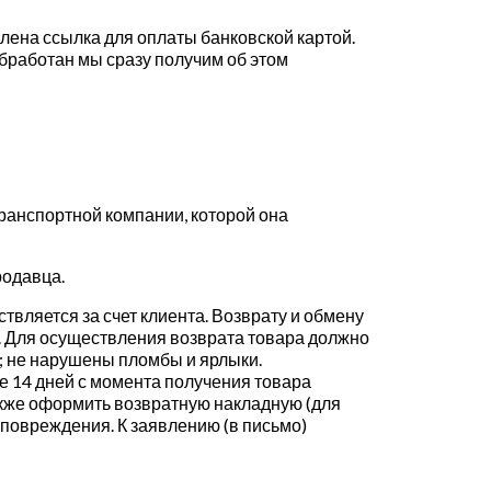
влена ссылка для оплаты банковской картой.
обработан мы сразу получим об этом
транспортной компании, которой она
родавца.
твляется за счет клиента. Возврату и обмену
. Для осуществления возврата товара должно
д; не нарушены пломбы и ярлыки.
е 14 дней с момента получения товара
также оформить возвратную накладную (для
повреждения. К заявлению (в письмо)