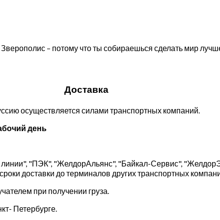
Зверополис – потому что ты собираешься сделать мир лучш
Доставка
руссию осуществляется силами транспортных компаний.
абочий день
линии", "ПЭК", "ЖелдорАльянс", "Байкал-Сервис", "Желдор
 сроки доставки до терминалов других транспортных компани
чателем при получении груза.
кт- Петербурге.