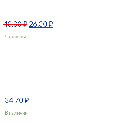
40.00
₽
26.30
₽
В наличии
0
34.70
₽
В наличии