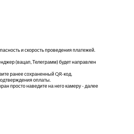
пасность и скорость проведения платежей.
енджер (вацап, Телеграмм) будет направлен
узите ранее сохраненный QR-код.
 подтверждения оплаты.
кран просто наведите на него камеру - далее