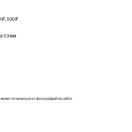
0 ₽, 100 ₽
а 53 мм
 может отличаться от фотографий на сайте.