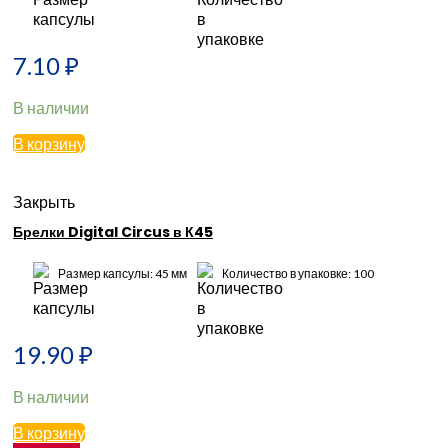
7.10
₽
В наличии
В корзину
Закрыть
Брелки Digital Circus в К45
Размер капсулы: 45 мм
Количество в упаковке: 100
19.90
₽
В наличии
В корзину