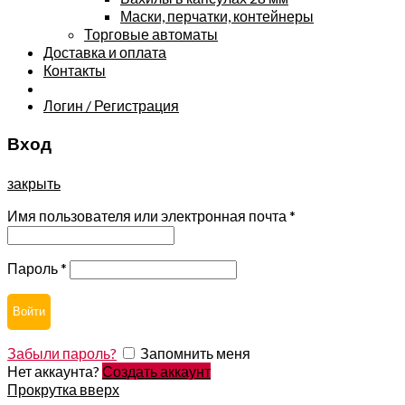
Маски, перчатки, контейнеры
Торговые автоматы
Доставка и оплата
Контакты
Логин / Регистрация
Вход
закрыть
Имя пользователя или электронная почта
*
Пароль
*
Войти
Забыли пароль?
Запомнить меня
Нет аккаунта?
Создать аккаунт
Прокрутка вверх