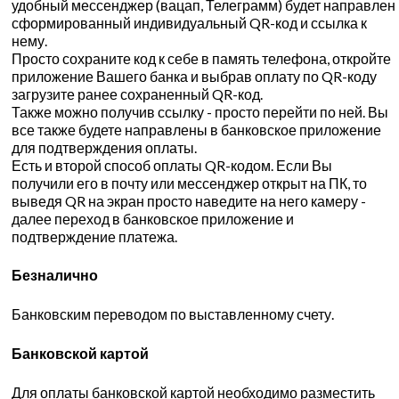
удобный мессенджер (вацап, Телеграмм) будет направлен
сформированный индивидуальный QR-код и ссылка к
нему.
Просто сохраните код к себе в память телефона, откройте
приложение Вашего банка и выбрав оплату по QR-коду
загрузите ранее сохраненный QR-код.
Также можно получив ссылку - просто перейти по ней. Вы
все также будете направлены в банковское приложение
для подтверждения оплаты.
Есть и второй способ оплаты QR-кодом. Если Вы
получили его в почту или мессенджер открыт на ПК, то
выведя QR на экран просто наведите на него камеру -
далее переход в банковское приложение и
подтверждение платежа.
Безналично
Банковским переводом по выставленному счету.
Банковской картой
Для оплаты банковской картой необходимо разместить