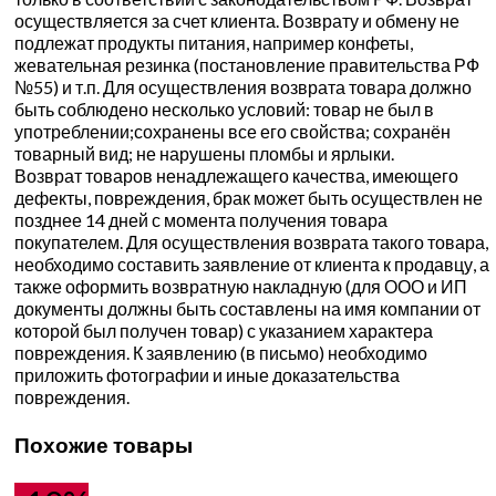
осуществляется за счет клиента. Возврату и обмену не
подлежат продукты питания, например конфеты,
жевательная резинка (постановление правительства РФ
№55) и т.п. Для осуществления возврата товара должно
быть соблюдено несколько условий: товар не был в
употреблении;сохранены все его свойства; сохранён
товарный вид; не нарушены пломбы и ярлыки.
Возврат товаров ненадлежащего качества, имеющего
дефекты, повреждения, брак может быть осуществлен не
позднее 14 дней с момента получения товара
покупателем. Для осуществления возврата такого товара,
необходимо составить заявление от клиента к продавцу, а
также оформить возвратную накладную (для ООО и ИП
документы должны быть составлены на имя компании от
которой был получен товар) с указанием характера
повреждения. К заявлению (в письмо) необходимо
приложить фотографии и иные доказательства
повреждения.
Похожие товары