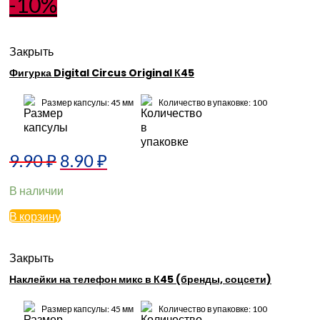
-10%
Закрыть
Фигурка Digital Circus Original К45
Размер капсулы: 45 мм
Количество в упаковке: 100
9.90
₽
8.90
₽
В наличии
В корзину
Закрыть
Наклейки на телефон микс в К45 (бренды, соцсети)
Размер капсулы: 45 мм
Количество в упаковке: 100