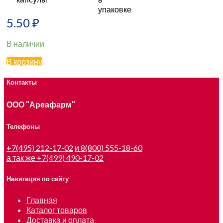
5.50
₽
В наличии
В корзину
Контакты
ООО "Ареафарм"
Телефоны
+7(495) 212-17-02
и 8(800) 555-18-60
а так же +7(499) 490-17-02
Навигация по сайту
Главная
Каталог товаров
Доставка и оплата