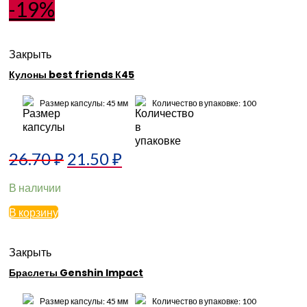
-19%
Закрыть
Кулоны best friends К45
Размер капсулы: 45 мм
Количество в упаковке: 100
26.70
₽
21.50
₽
В наличии
В корзину
Закрыть
Браслеты Genshin Impact
Размер капсулы: 45 мм
Количество в упаковке: 100