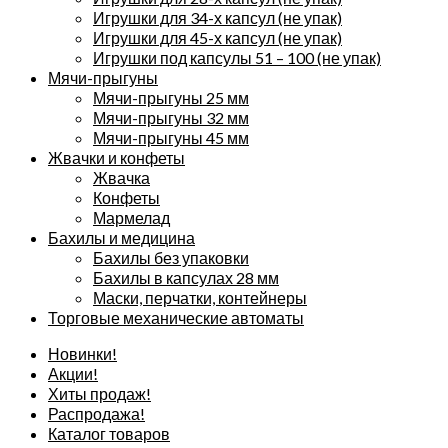
Игрушки для 34-х капсул (не упак)
Игрушки для 45-х капсул (не упак)
Игрушки под капсулы 51 – 100 (не упак)
Мячи-прыгуны
Мячи-прыгуны 25 мм
Мячи-прыгуны 32 мм
Мячи-прыгуны 45 мм
Жвачки и конфеты
Жвачка
Конфеты
Мармелад
Бахилы и медицина
Бахилы без упаковки
Бахилы в капсулах 28 мм
Маски, перчатки, контейнеры
Торговые механические автоматы
Новинки!
Акции!
Хиты продаж!
Распродажа!
Каталог товаров