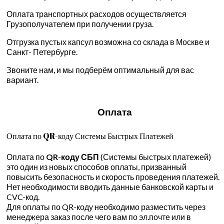
Оплата транспортных расходов осуществляется
Грузополучателем при получении груза.
Отгрузка пустых капсул возможна со склада в Москве и
Санкт- Петербурге.
Звоните нам, и мы подберём оптимальный для вас
вариант.
Оплата
Оплата по QR-коду Системы Быстрых Платежей
Оплата по
QR-коду СБП
(Системы быстрых платежей)
это один из новых способов оплаты, призванный
повысить безопасность и скорость проведения платежей.
Нет необходимости вводить данные банковской карты и
CVC-код.
Для оплаты по QR-коду необходимо разместить через
менеджера заказ после чего вам по эл.почте или в