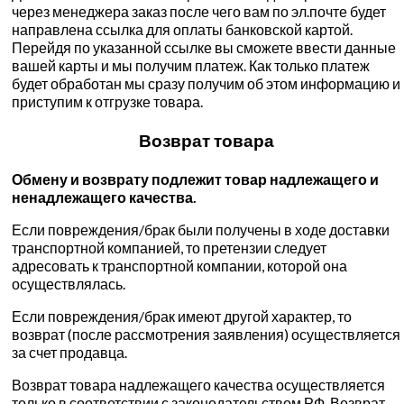
через менеджера заказ после чего вам по эл.почте будет
направлена ссылка для оплаты банковской картой.
Перейдя по указанной ссылке вы сможете ввести данные
вашей карты и мы получим платеж. Как только платеж
будет обработан мы сразу получим об этом информацию и
приступим к отгрузке товара.
Возврат товара
Обмену и возврату подлежит товар надлежащего и
ненадлежащего качества.
Если повреждения/брак были получены в ходе доставки
транспортной компанией, то претензии следует
адресовать к транспортной компании, которой она
осуществлялась.
Если повреждения/брак имеют другой характер, то
возврат (после рассмотрения заявления) осуществляется
за счет продавца.
Возврат товара надлежащего качества осуществляется
только в соответствии с законодательством РФ. Возврат