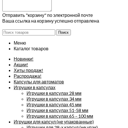
Отправить "корзину" по электронной почте
Ваша ссылка на корзину успешно отправлена
Поиск
Меню
Каталог товаров
Новинки!
Акции!
Хиты продаж!
Распродажа!
Капсулы для автоматов
Игрушки в капсулах
Игрушки в капсулах 28 мм
Игрушки в капсулах 34 мм
Игрушки в капсулах 45 мм
Игрушки в капсулах 51-58 мм
Игрушки в капсулах 65 – 100 мм
Игрушки для капсул (не упакованные)
Игрушки для 28-х капсул (не упак)