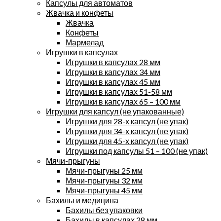
Капсулы для автоматов
Жвачка и конфеты
Жвачка
Конфеты
Мармелад
Игрушки в капсулах
Игрушки в капсулах 28 мм
Игрушки в капсулах 34 мм
Игрушки в капсулах 45 мм
Игрушки в капсулах 51-58 мм
Игрушки в капсулах 65 – 100 мм
Игрушки для капсул (не упакованные)
Игрушки для 28-х капсул (не упак)
Игрушки для 34-х капсул (не упак)
Игрушки для 45-х капсул (не упак)
Игрушки под капсулы 51 – 100 (не упак)
Мячи-прыгуны
Мячи-прыгуны 25 мм
Мячи-прыгуны 32 мм
Мячи-прыгуны 45 мм
Бахилы и медицина
Бахилы без упаковки
Бахилы в капсулах 28 мм