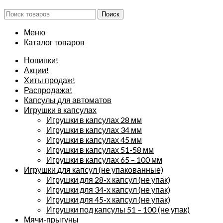
Поиск
Меню
Каталог товаров
Новинки!
Акции!
Хиты продаж!
Распродажа!
Капсулы для автоматов
Игрушки в капсулах
Игрушки в капсулах 28 мм
Игрушки в капсулах 34 мм
Игрушки в капсулах 45 мм
Игрушки в капсулах 51-58 мм
Игрушки в капсулах 65 – 100 мм
Игрушки для капсул (не упакованные)
Игрушки для 28-х капсул (не упак)
Игрушки для 34-х капсул (не упак)
Игрушки для 45-х капсул (не упак)
Игрушки под капсулы 51 – 100 (не упак)
Мячи-прыгуны