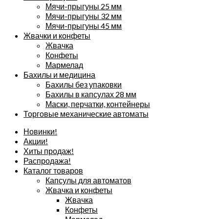
Мячи-прыгуны 25 мм
Мячи-прыгуны 32 мм
Мячи-прыгуны 45 мм
Жвачки и конфеты
Жвачка
Конфеты
Мармелад
Бахилы и медицина
Бахилы без упаковки
Бахилы в капсулах 28 мм
Маски, перчатки, контейнеры
Торговые механические автоматы
Новинки!
Акции!
Хиты продаж!
Распродажа!
Каталог товаров
Капсулы для автоматов
Жвачка и конфеты
Жвачка
Конфеты