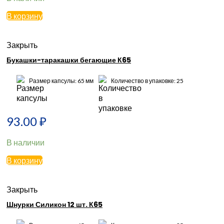
В корзину
Закрыть
Букашки-таракашки бегающие К65
Размер капсулы: 65 мм
Количество в упаковке: 25
93.00
₽
В наличии
В корзину
Закрыть
Шнурки Силикон 12 шт. К65