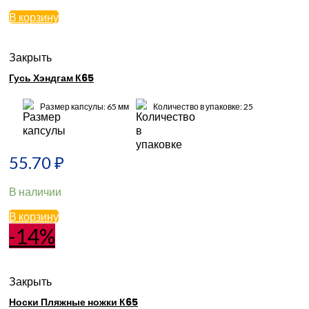
В корзину
Закрыть
Гусь Хэндгам К65
Размер капсулы: 65 мм
Количество в упаковке: 25
55.70
₽
В наличии
В корзину
-14%
Закрыть
Носки Пляжные ножки К65