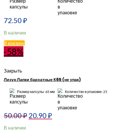
72.50
₽
В наличии
В корзину
-58%
Закрыть
Лизун Лапки бархатные К65 (не упак)
Размер капсулы: 65 мм
Количество в упаковке: 25
50.00
₽
20.90
₽
В наличии