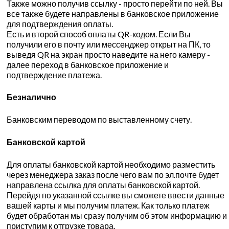
Также можно получив ссылку - просто перейти по ней. Вы
все также будете направлены в банковское приложение
для подтверждения оплаты.
Есть и второй способ оплаты QR-кодом. Если Вы
получили его в почту или мессенджер открыт на ПК, то
выведя QR на экран просто наведите на него камеру -
далее переход в банковское приложение и
подтверждение платежа.
Безналично
Банковским переводом по выставленному счету.
Банковской картой
Для оплаты банковской картой необходимо разместить
через менеджера заказ после чего вам по эл.почте будет
направлена ссылка для оплаты банковской картой.
Перейдя по указанной ссылке вы сможете ввести данные
вашей карты и мы получим платеж. Как только платеж
будет обработан мы сразу получим об этом информацию и
приступим к отгрузке товара.