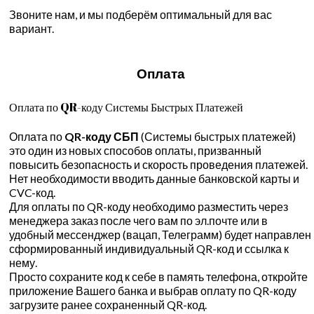
Звоните нам, и мы подберём оптимальный для вас
вариант.
Оплата
Оплата по QR-коду Системы Быстрых Платежей
Оплата по
QR-коду СБП
(Системы быстрых платежей)
это один из новых способов оплаты, призванный
повысить безопасность и скорость проведения платежей.
Нет необходимости вводить данные банковской карты и
CVC-код.
Для оплаты по QR-коду необходимо разместить через
менеджера заказ после чего вам по эл.почте или в
удобный мессенджер (вацап, Телеграмм) будет направлен
сформированный индивидуальный QR-код и ссылка к
нему.
Просто сохраните код к себе в память телефона, откройте
приложение Вашего банка и выбрав оплату по QR-коду
загрузите ранее сохраненный QR-код.