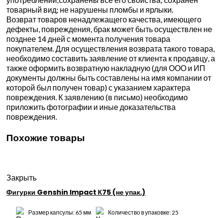
товарный вид; не нарушены пломбы и ярлыки.
Возврат товаров ненадлежащего качества, имеющего
дефекты, повреждения, брак может быть осуществлен не
позднее 14 дней с момента получения товара
покупателем. Для осуществления возврата такого товара,
необходимо составить заявление от клиента к продавцу, а
также оформить возвратную накладную (для ООО и ИП
документы должны быть составлены на имя компании от
которой был получен товар) с указанием характера
повреждения. К заявлению (в письмо) необходимо
приложить фотографии и иные доказательства
повреждения.
Похожие товары
Закрыть
Фигурки Genshin Impact К75 (не упак.)
Размер капсулы: 65 мм
Количество в упаковке: 25