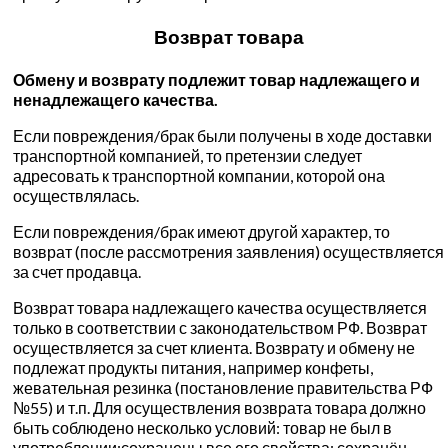
Возврат товара
Обмену и возврату подлежит товар надлежащего и
ненадлежащего качества.
Если повреждения/брак были получены в ходе доставки
транспортной компанией, то претензии следует
адресовать к транспортной компании, которой она
осуществлялась.
Если повреждения/брак имеют другой характер, то
возврат (после рассмотрения заявления) осуществляется
за счет продавца.
Возврат товара надлежащего качества осуществляется
только в соответствии с законодательством РФ. Возврат
осуществляется за счет клиента. Возврату и обмену не
подлежат продукты питания, например конфеты,
жевательная резинка (постановление правительства РФ
№55) и т.п. Для осуществления возврата товара должно
быть соблюдено несколько условий: товар не был в
употреблении;сохранены все его свойства; сохранён