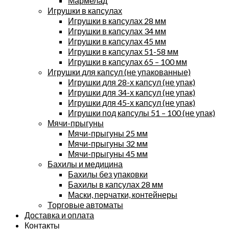
Мармелад
Игрушки в капсулах
Игрушки в капсулах 28 мм
Игрушки в капсулах 34 мм
Игрушки в капсулах 45 мм
Игрушки в капсулах 51-58 мм
Игрушки в капсулах 65 – 100 мм
Игрушки для капсул (не упакованные)
Игрушки для 28-х капсул (не упак)
Игрушки для 34-х капсул (не упак)
Игрушки для 45-х капсул (не упак)
Игрушки под капсулы 51 – 100 (не упак)
Мячи-прыгуны
Мячи-прыгуны 25 мм
Мячи-прыгуны 32 мм
Мячи-прыгуны 45 мм
Бахилы и медицина
Бахилы без упаковки
Бахилы в капсулах 28 мм
Маски, перчатки, контейнеры
Торговые автоматы
Доставка и оплата
Контакты