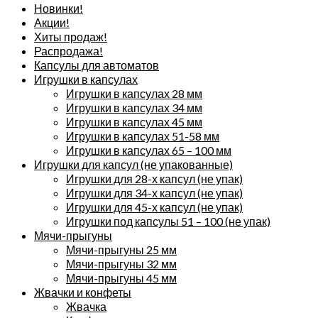
Новинки!
Акции!
Хиты продаж!
Распродажа!
Капсулы для автоматов
Игрушки в капсулах
Игрушки в капсулах 28 мм
Игрушки в капсулах 34 мм
Игрушки в капсулах 45 мм
Игрушки в капсулах 51-58 мм
Игрушки в капсулах 65 – 100 мм
Игрушки для капсул (не упакованные)
Игрушки для 28-х капсул (не упак)
Игрушки для 34-х капсул (не упак)
Игрушки для 45-х капсул (не упак)
Игрушки под капсулы 51 – 100 (не упак)
Мячи-прыгуны
Мячи-прыгуны 25 мм
Мячи-прыгуны 32 мм
Мячи-прыгуны 45 мм
Жвачки и конфеты
Жвачка