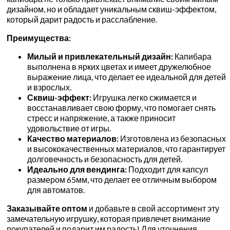
дизайном, но и обладает уникальным сквиш-эффектом,
который дарит радость и расслабление.
Преимущества:
Милый и привлекательный дизайн:
Капибара
выполнена в ярких цветах и имеет дружелюбное
выражение лица, что делает ее идеальной для детей
и взрослых.
Сквиш-эффект:
Игрушка легко сжимается и
восстанавливает свою форму, что помогает снять
стресс и напряжение, а также приносит
удовольствие от игры.
Качество материалов:
Изготовлена из безопасных
и высококачественных материалов, что гарантирует
долговечность и безопасность для детей.
Идеально для вендинга:
Подходит для капсул
размером 65мм, что делает ее отличным выбором
для автоматов.
Заказывайте оптом
и добавьте в свой ассортимент эту
замечательную игрушку, которая привлечет внимание
покупателей и подарит им радость! Для уточнения