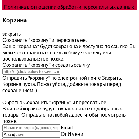
Политика в отношении обработки персональных данных
Корзина
закрыть
Сохранить "корзину" и переслать ее.
Ваша "корзина" будет сохранена и доступна по ссылке. Вы
можете отправить ссылку любому человеку или
воспользоваться ее позже.
Сохранить "корзину" и создать ссылку
Отправить "корзину" по электронной почте
Закрыть.
Корзина пуста. Пожалуйста, добавьте товары перед
сохранением :)
Обратно
Сохранить "корзину" и переслать ее.
В вашей корзине будут сохранены все подобранные
товары. Отправьте на любой адрес, чтобы посмотреть
позже.
Email
От Имени