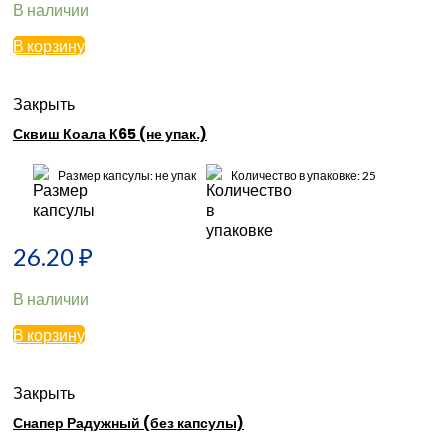
В наличии
В корзину
Закрыть
Сквиш Коала К65 (не упак.)
Размер капсулы: не упак
Количество в упаковке: 25
26.20
₽
В наличии
В корзину
Закрыть
Снапер Радужный (без капсулы)