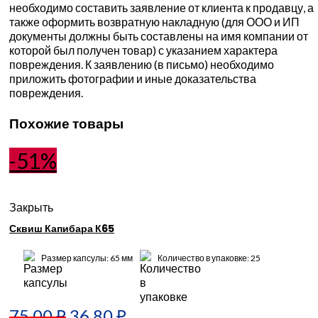
необходимо составить заявление от клиента к продавцу, а
также оформить возвратную накладную (для ООО и ИП
документы должны быть составлены на имя компании от
которой был получен товар) с указанием характера
повреждения. К заявлению (в письмо) необходимо
приложить фотографии и иные доказательства
повреждения.
Похожие товары
-51%
Закрыть
Сквиш Капибара К65
Размер капсулы: 65 мм
Количество в упаковке: 25
75.00
₽
36.80
₽