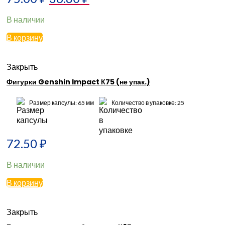
В наличии
В корзину
Закрыть
Фигурки Genshin Impact К75 (не упак.)
Размер капсулы: 65 мм
Количество в упаковке: 25
72.50
₽
В наличии
В корзину
Закрыть