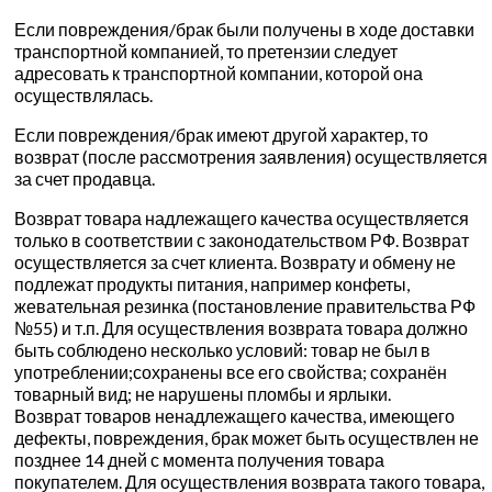
Если повреждения/брак были получены в ходе доставки
транспортной компанией, то претензии следует
адресовать к транспортной компании, которой она
осуществлялась.
Если повреждения/брак имеют другой характер, то
возврат (после рассмотрения заявления) осуществляется
за счет продавца.
Возврат товара надлежащего качества осуществляется
только в соответствии с законодательством РФ. Возврат
осуществляется за счет клиента. Возврату и обмену не
подлежат продукты питания, например конфеты,
жевательная резинка (постановление правительства РФ
№55) и т.п. Для осуществления возврата товара должно
быть соблюдено несколько условий: товар не был в
употреблении;сохранены все его свойства; сохранён
товарный вид; не нарушены пломбы и ярлыки.
Возврат товаров ненадлежащего качества, имеющего
дефекты, повреждения, брак может быть осуществлен не
позднее 14 дней с момента получения товара
покупателем. Для осуществления возврата такого товара,