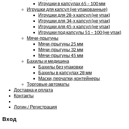
Игрушки в капсулах 65 – 100 мм
Игрушки для капсул (не упакованные)
Игрушки для 28-х капсул (не упак)
Игрушки для 34-х капсул (не упак)
Игрушки для 45-х капсул (не упак)
Игрушки под капсулы 51 – 100 (не упак)
Мячи-прыгуны
Мячи-прыгуны 25 мм
Мячи-прыгуны 32 мм
Мячи-прыгуны 45 мм
Бахилы и медицина
Бахилы без упаковки
Бахилы в капсулах 28 мм
Маски, перчатки, контейнеры
Торговые автоматы
Доставка и оплата
Контакты
Логин / Регистрация
Вход