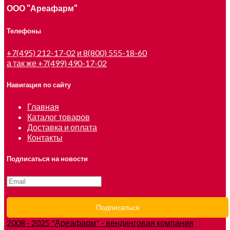
ООО "Ареафарм"
Телефоны
+7(495) 212-17-02
и 8(800) 555-18-60
а так же +7(499) 490-17-02
Навигация по сайту
Главная
Каталог товаров
Доставка и оплата
Контакты
Подписаться на новости
2008 - 2025 "Ареафарм" - вендинговая компания