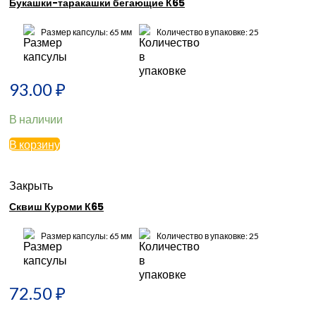
Букашки-таракашки бегающие К65
Размер капсулы: 65 мм
Количество в упаковке: 25
93.00
₽
В наличии
В корзину
Закрыть
Сквиш Куроми К65
Размер капсулы: 65 мм
Количество в упаковке: 25
72.50
₽