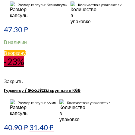
Размер капсулы: без капсулы
Количество в упаковке: 12
47.30
₽
В наличии
В корзину
-23%
Закрыть
Гуджитсу / GooJitZu крупные в К65
Размер капсулы: 65 мм
Количество в упаковке: 25
40.90
₽
31.40
₽