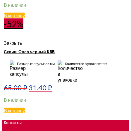
В наличии
В корзину
-52%
Закрыть
Сквиш Орео черный К65
Размер капсулы: 65 мм
Количество в упаковке: 25
65.00
₽
31.40
₽
В наличии
В корзину
Контакты