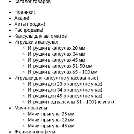
Каталог товаров
Новинки!
Акции!
Хиты продаж!
Распродажа!
Капсулы для автоматов
Игрушки в капсулах
Игрушки в капсулах 28 мм
Игрушки в капсулах 34 мм
Игрушки в капсулах 45 мм
Игрушки в капсулах 51-58 мм
Игрушки в капсулах 65 – 100 мм
Игрушки для капсул (не упакованные)
Игрушки для 28-х капсул (не упак)
Игрушки для 34-х капсул (не упак)
Игрушки для 45-х капсул (не упак)
Игрушки под капсулы 51 – 100 (не упак)
Мячи-прыгуны
Мячи-прыгуны 25 мм
Мячи-прыгуны 32 мм
Мячи-прыгуны 45 мм
Жвачки и конфеты