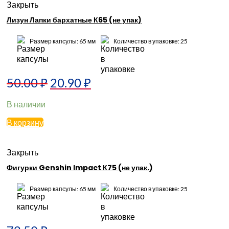
Закрыть
Лизун Лапки бархатные К65 (не упак)
Размер капсулы: 65 мм
Количество в упаковке: 25
50.00
₽
20.90
₽
В наличии
В корзину
Закрыть
Фигурки Genshin Impact К75 (не упак.)
Размер капсулы: 65 мм
Количество в упаковке: 25