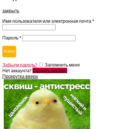
закрыть
Имя пользователя или электронная почта
*
Пароль
*
Войти
Забыли пароль?
Запомнить меня
Нет аккаунта?
Создать аккаунт
Прокрутка вверх