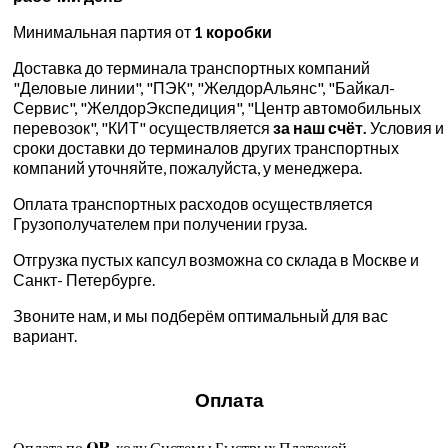
Минимальная партия от
1 коробки
Доставка до терминала транспортных компаний
"Деловые линии", "ПЭК", "ЖелдорАльянс", "Байкал-
Сервис", "ЖелдорЭкспедиция", "Центр автомобильных
перевозок", "КИТ" осуществляется
за наш счёт.
Условия и
сроки доставки до терминалов других транспортных
компаний уточняйте, пожалуйста, у менеджера.
Оплата транспортных расходов осуществляется
Грузополучателем при получении груза.
Отгрузка пустых капсул возможна со склада в Москве и
Санкт- Петербурге.
Звоните нам, и мы подберём оптимальный для вас
вариант.
Оплата
Оплата по QR-коду Системы Быстрых Платежей