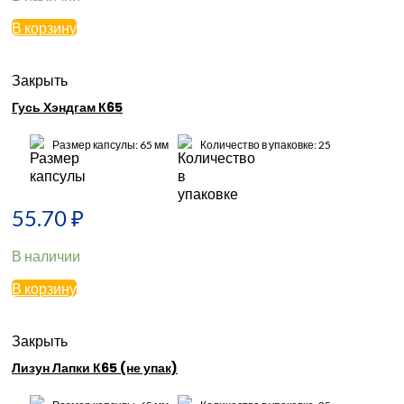
В корзину
Закрыть
Гусь Хэндгам К65
Размер капсулы: 65 мм
Количество в упаковке: 25
55.70
₽
В наличии
В корзину
Закрыть
Лизун Лапки К65 (не упак)