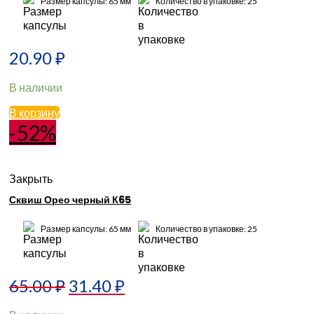
Размер капсулы: 65 мм
Количество в упаковке: 25
20.90
₽
В наличии
В корзину
-52%
Закрыть
Сквиш Орео черный К65
Размер капсулы: 65 мм
Количество в упаковке: 25
65.00
₽
31.40
₽