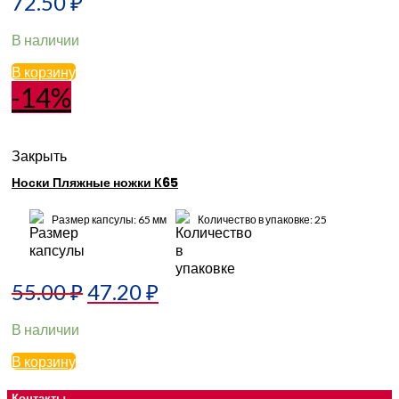
72.50
₽
В наличии
В корзину
-14%
Закрыть
Носки Пляжные ножки К65
Размер капсулы: 65 мм
Количество в упаковке: 25
55.00
₽
47.20
₽
В наличии
В корзину
Контакты