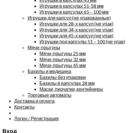
Игрушки в капсулах 51-58 мм
Игрушки в капсулах 65 – 100 мм
Игрушки для капсул (не упакованные)
Игрушки для 28-х капсул (не упак)
Игрушки для 34-х капсул (не упак)
Игрушки для 45-х капсул (не упак)
Игрушки под капсулы 51 – 100 (не упак)
Мячи-прыгуны
Мячи-прыгуны 25 мм
Мячи-прыгуны 32 мм
Мячи-прыгуны 45 мм
Бахилы и медицина
Бахилы без упаковки
Бахилы в капсулах 28 мм
Маски, перчатки, контейнеры
Торговые автоматы
Доставка и оплата
Контакты
Логин / Регистрация
Вход