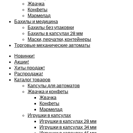
Жвачка
Конфеты
Мармелад
Бахилы и медицина
Бахилы без упаковки
Бахилы в капсулах 28 мм
Маски, перчатки, контейнеры
Торговые механические автоматы
Новинки!
Акции!
Хиты продаж!
Распродажа!
Каталог товаров
Капсулы для автоматов
Жвачка и конфеты
Жвачка
Конфеты
Мармелад
Игрушки в капсулах
Игрушки в капсулах 28 мм
Игрушки в капсулах 34 мм
Игрушки в капсулах 45 мм