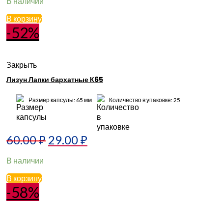
В наличии
В корзину
-52%
Закрыть
Лизун Лапки бархатные К65
Размер капсулы: 65 мм
Количество в упаковке: 25
60.00
₽
29.00
₽
В наличии
В корзину
-58%