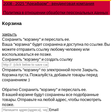
2008 - 2025 "Ареафарм" - вендинговая компания
Политика в отношении обработки персональных данных
Корзина
закрыть
Сохранить "корзину" и переслать ее.
Ваша "корзина" будет сохранена и доступна по ссылке. Вы
можете отправить ссылку любому человеку или
воспользоваться ее позже.
Сохранить "корзину" и создать ссылку
Отправить "корзину" по электронной почте
Закрыть.
Корзина пуста. Пожалуйста, добавьте товары перед
сохранением :)
Обратно
Сохранить "корзину" и переслать ее.
В вашей корзине будут сохранены все подобранные
товары. Отправьте на любой адрес, чтобы посмотреть
позже.
Email