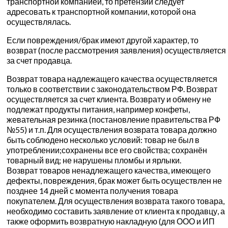
транспортной компанией, то претензии следует
адресовать к транспортной компании, которой она
осуществлялась.
Если повреждения/брак имеют другой характер, то
возврат (после рассмотрения заявления) осуществляется
за счет продавца.
Возврат товара надлежащего качества осуществляется
только в соответствии с законодательством РФ. Возврат
осуществляется за счет клиента. Возврату и обмену не
подлежат продукты питания, например конфеты,
жевательная резинка (постановление правительства РФ
№55) и т.п. Для осуществления возврата товара должно
быть соблюдено несколько условий: товар не был в
употреблении;сохранены все его свойства; сохранён
товарный вид; не нарушены пломбы и ярлыки.
Возврат товаров ненадлежащего качества, имеющего
дефекты, повреждения, брак может быть осуществлен не
позднее 14 дней с момента получения товара
покупателем. Для осуществления возврата такого товара,
необходимо составить заявление от клиента к продавцу, а
также оформить возвратную накладную (для ООО и ИП