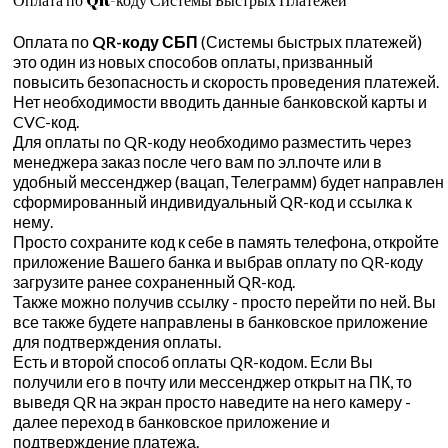
Оплата по
QR-коду СБП
(Системы быстрых платежей)
это один из новых способов оплаты, призванный
повысить безопасность и скорость проведения платежей.
Нет необходимости вводить данные банковской карты и
CVC-код.
Для оплаты по QR-коду необходимо разместить через
менеджера заказ после чего вам по эл.почте или в
удобный мессенджер (вацап, Телеграмм) будет направлен
сформированный индивидуальный QR-код и ссылка к
нему.
Просто сохраните код к себе в память телефона, откройте
приложение Вашего банка и выбрав оплату по QR-коду
загрузите ранее сохраненный QR-код.
Также можно получив ссылку - просто перейти по ней. Вы
все также будете направлены в банковское приложение
для подтверждения оплаты.
Есть и второй способ оплаты QR-кодом. Если Вы
получили его в почту или мессенджер открыт на ПК, то
выведя QR на экран просто наведите на него камеру -
далее переход в банковское приложение и
подтверждение платежа.