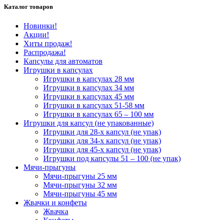
Каталог товаров
Новинки!
Акции!
Хиты продаж!
Распродажа!
Капсулы для автоматов
Игрушки в капсулах
Игрушки в капсулах 28 мм
Игрушки в капсулах 34 мм
Игрушки в капсулах 45 мм
Игрушки в капсулах 51-58 мм
Игрушки в капсулах 65 – 100 мм
Игрушки для капсул (не упакованные)
Игрушки для 28-х капсул (не упак)
Игрушки для 34-х капсул (не упак)
Игрушки для 45-х капсул (не упак)
Игрушки под капсулы 51 – 100 (не упак)
Мячи-прыгуны
Мячи-прыгуны 25 мм
Мячи-прыгуны 32 мм
Мячи-прыгуны 45 мм
Жвачки и конфеты
Жвачка