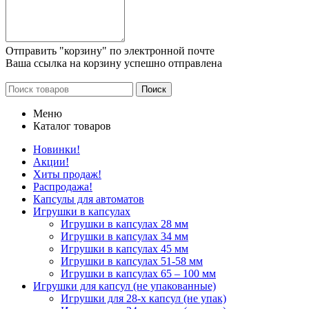
Отправить "корзину" по электронной почте
Ваша ссылка на корзину успешно отправлена
Поиск
Меню
Каталог товаров
Новинки!
Акции!
Хиты продаж!
Распродажа!
Капсулы для автоматов
Игрушки в капсулах
Игрушки в капсулах 28 мм
Игрушки в капсулах 34 мм
Игрушки в капсулах 45 мм
Игрушки в капсулах 51-58 мм
Игрушки в капсулах 65 – 100 мм
Игрушки для капсул (не упакованные)
Игрушки для 28-х капсул (не упак)