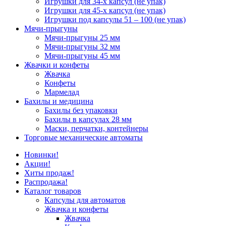
Игрушки для 34-х капсул (не упак)
Игрушки для 45-х капсул (не упак)
Игрушки под капсулы 51 – 100 (не упак)
Мячи-прыгуны
Мячи-прыгуны 25 мм
Мячи-прыгуны 32 мм
Мячи-прыгуны 45 мм
Жвачки и конфеты
Жвачка
Конфеты
Мармелад
Бахилы и медицина
Бахилы без упаковки
Бахилы в капсулах 28 мм
Маски, перчатки, контейнеры
Торговые механические автоматы
Новинки!
Акции!
Хиты продаж!
Распродажа!
Каталог товаров
Капсулы для автоматов
Жвачка и конфеты
Жвачка