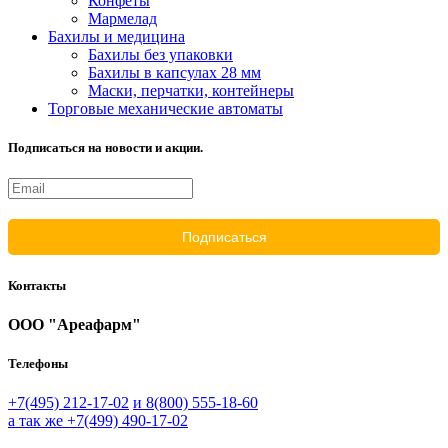
Конфеты
Мармелад
Бахилы и медицина
Бахилы без упаковки
Бахилы в капсулах 28 мм
Маски, перчатки, контейнеры
Торговые механические автоматы
Подписаться на новости и акции.
Контакты
ООО "Ареафарм"
Телефоны
+7(495) 212-17-02
и 8(800) 555-18-60
а так же +7(499) 490-17-02