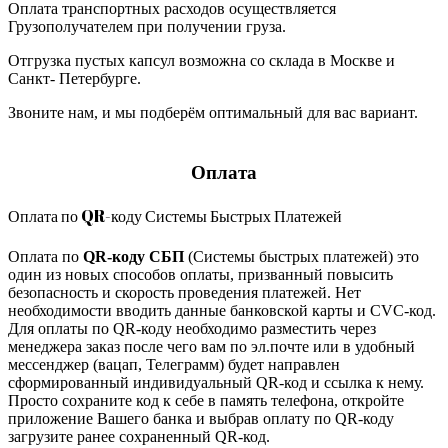
Оплата транспортных расходов осуществляется
Грузополучателем при получении груза.
Отгрузка пустых капсул возможна со склада в Москве и
Санкт- Петербурге.
Звоните нам, и мы подберём оптимальный для вас вариант.
Оплата
Оплата по QR-коду Системы Быстрых Платежей
Оплата по
QR-коду СБП
(Системы быстрых платежей) это
один из новых способов оплаты, призванный повысить
безопасность и скорость проведения платежей. Нет
необходимости вводить данные банковской карты и CVC-код.
Для оплаты по QR-коду необходимо разместить через
менеджера заказ после чего вам по эл.почте или в удобный
мессенджер (вацап, Телеграмм) будет направлен
сформированный индивидуальный QR-код и ссылка к нему.
Просто сохраните код к себе в память телефона, откройте
приложение Вашего банка и выбрав оплату по QR-коду
загрузите ранее сохраненный QR-код.