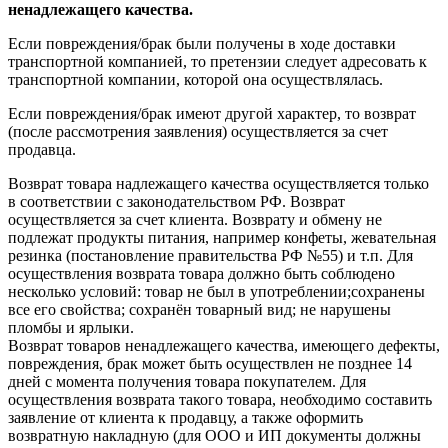
ненадлежащего качества.
Если повреждения/брак были получены в ходе доставки
транспортной компанией, то претензии следует адресовать к
транспортной компании, которой она осуществлялась.
Если повреждения/брак имеют другой характер, то возврат
(после рассмотрения заявления) осуществляется за счет
продавца.
Возврат товара надлежащего качества осуществляется только
в соответствии с законодательством РФ. Возврат
осуществляется за счет клиента. Возврату и обмену не
подлежат продукты питания, например конфеты, жевательная
резинка (постановление правительства РФ №55) и т.п. Для
осуществления возврата товара должно быть соблюдено
несколько условий: товар не был в употреблении;сохранены
все его свойства; сохранён товарный вид; не нарушены
пломбы и ярлыки.
Возврат товаров ненадлежащего качества, имеющего дефекты,
повреждения, брак может быть осуществлен не позднее 14
дней с момента получения товара покупателем. Для
осуществления возврата такого товара, необходимо составить
заявление от клиента к продавцу, а также оформить
возвратную накладную (для ООО и ИП документы должны