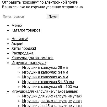
Отправить "корзину" по электронной почте
Ваша ссылка на корзину успешно отправлена
Поиск
Меню
Каталог товаров
Новинки!
Акции!
Хиты продаж!
Распродажа!
Капсулы для автоматов
Игрушки в капсулах
Игрушки в капсулах 28 мм
Игрушки в капсулах 34 мм
Игрушки в капсулах 45 мм
Игрушки в капсулах 51-58 мм
Игрушки в капсулах 65 – 100 мм
Игрушки для капсул (не упакованные)
Игрушки для 28-х капсул (не упак)
Игрушки для 34-х капсул (не упак)
Игрушки для 45-х капсул (не упак)