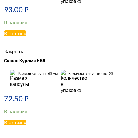
93.00
₽
В наличии
В корзину
Закрыть
Сквиш Куроми К65
Размер капсулы: 65 мм
Количество в упаковке: 25
72.50
₽
В наличии
В корзину