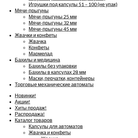
Игрушки под капсулы 51 – 100 (не упак)
Мячи-прыгуны
Мячи-прыгуны 25 мм
Мячи-прыгуны 32 мм
Мячи-прыгуны 45 мм
Жвачки и конфеты
Жвачка
Конфеты
Мармелад
Бахилы и медицина
Бахилы без упаковки
Бахилы в капсулах 28 мм
Маски, перчатки, контейнеры
Торговые механические автоматы
Новинки!
Акции!
Хиты продаж!
Распродажа!
Каталог товаров
Капсулы для автоматов
Жвачка и конфеты