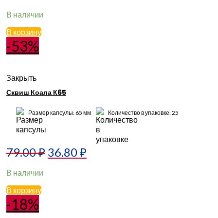
В наличии
В корзину
-53%
Закрыть
Сквиш Коала К65
Размер капсулы: 65 мм
Количество в упаковке: 25
79.00
₽
36.80
₽
В наличии
В корзину
-18%