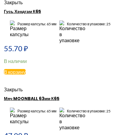
Закрыть
Гусь Хэндгам К65
Размер капсулы: 65 мм
Количество в упаковке: 25
55.70
₽
В наличии
В корзину
Закрыть
Мяч MOONBALL 63мм К65
Размер капсулы: 65 мм
Количество в упаковке: 25