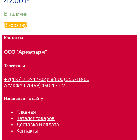
47.00
₽
В наличии
В корзину
Контакты
ООО "Ареафарм"
Телефоны
+7(495) 212-17-02
и 8(800) 555-18-60
а так же +7(499) 490-17-02
Навигация по сайту
Главная
Каталог товаров
Доставка и оплата
Контакты