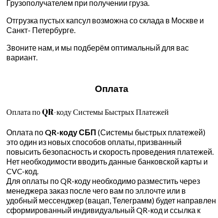
Грузополучателем при получении груза.
Отгрузка пустых капсул возможна со склада в Москве и
Санкт- Петербурге.
Звоните нам, и мы подберём оптимальный для вас
вариант.
Оплата
Оплата по QR-коду Системы Быстрых Платежей
Оплата по
QR-коду СБП
(Системы быстрых платежей)
это один из новых способов оплаты, призванный
повысить безопасность и скорость проведения платежей.
Нет необходимости вводить данные банковской карты и
CVC-код.
Для оплаты по QR-коду необходимо разместить через
менеджера заказ после чего вам по эл.почте или в
удобный мессенджер (вацап, Телеграмм) будет направлен
сформированный индивидуальный QR-код и ссылка к