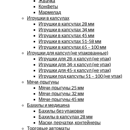
Жвачка
Конфеты
Мармелад
Игрушки в капсулах
Игрушки в капсулах 28 мм
Игрушки в капсулах 34 мм
Игрушки в капсулах 45 мм
Игрушки в капсулах 51-58 мм
Игрушки в капсулах 65 – 100 мм
Игрушки для капсул (не упакованные)
Игрушки для 28-х капсул (не упак)
Игрушки для 34-х капсул (не упак)
Игрушки для 45-х капсул (не упак)
Игрушки под капсулы 51 – 100 (не упак)
Мячи-прыгуны
Мячи-прыгуны 25 мм
Мячи-прыгуны 32 мм
Мячи-прыгуны 45 мм
Бахилы и медицина
Бахилы без упаковки
Бахилы в капсулах 28 мм
Маски, перчатки, контейнеры
Торговые автоматы