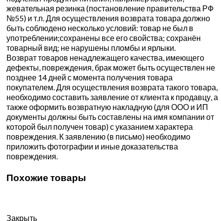
жевательная резинка (постановление правительства РФ
№55) и т.п. Для осуществления возврата товара должно
быть соблюдено несколько условий: товар не был в
употреблении;сохранены все его свойства; сохранён
товарный вид; не нарушены пломбы и ярлыки.
Возврат товаров ненадлежащего качества, имеющего
дефекты, повреждения, брак может быть осуществлен не
позднее 14 дней с момента получения товара
покупателем. Для осуществления возврата такого товара,
необходимо составить заявление от клиента к продавцу, а
также оформить возвратную накладную (для ООО и ИП
документы должны быть составлены на имя компании от
которой был получен товар) с указанием характера
повреждения. К заявлению (в письмо) необходимо
приложить фотографии и иные доказательства
повреждения.
Похожие товары
Закрыть