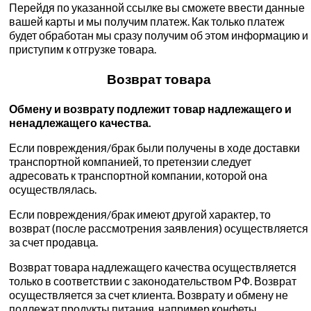
Перейдя по указанной ссылке вы сможете ввести данные
вашей карты и мы получим платеж. Как только платеж
будет обработан мы сразу получим об этом информацию и
приступим к отгрузке товара.
Возврат товара
Обмену и возврату подлежит товар надлежащего и
ненадлежащего качества.
Если повреждения/брак были получены в ходе доставки
транспортной компанией, то претензии следует
адресовать к транспортной компании, которой она
осуществлялась.
Если повреждения/брак имеют другой характер, то
возврат (после рассмотрения заявления) осуществляется
за счет продавца.
Возврат товара надлежащего качества осуществляется
только в соответствии с законодательством РФ. Возврат
осуществляется за счет клиента. Возврату и обмену не
подлежат продукты питания, например конфеты,