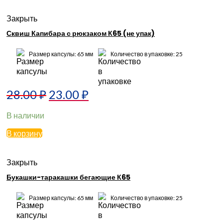
Закрыть
Сквиш Капибара с рюкзаком К65 (не упак)
Размер капсулы: 65 мм
Количество в упаковке: 25
28.00
₽
23.00
₽
В наличии
В корзину
Закрыть
Букашки-таракашки бегающие К65
Размер капсулы: 65 мм
Количество в упаковке: 25